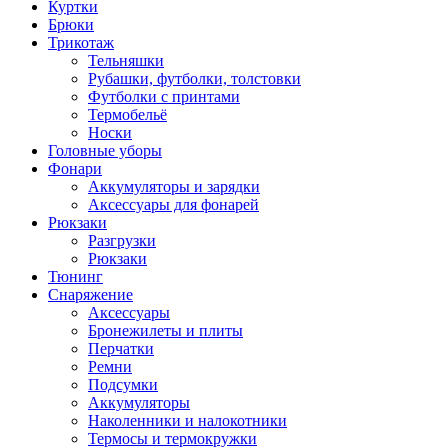
Куртки
Брюки
Трикотаж
Тельняшки
Рубашки, футболки, толстовки
Футболки с принтами
Термобельё
Носки
Головные уборы
Фонари
Аккумуляторы и зарядки
Аксессуары для фонарей
Рюкзаки
Разгрузки
Рюкзаки
Тюнинг
Снаряжение
Аксессуары
Бронежилеты и плиты
Перчатки
Ремни
Подсумки
Аккумуляторы
Наколенники и налокотники
Термосы и термокружки