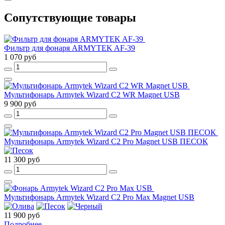
Сопутствующие товары
Фильтр для фонаря ARMYTEK AF-39
1 070 руб
Мультифонарь Armytek Wizard C2 WR Magnet USB
9 900 руб
Мультифонарь Armytek Wizard C2 Pro Magnet USB ПЕСОК
11 300 руб
Мультифонарь Armytek Wizard C2 Pro Max Magnet USB
11 900 руб
Подробнее