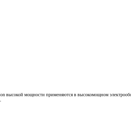
Ion высокой мощности применяются в высокомощном электрообо
.