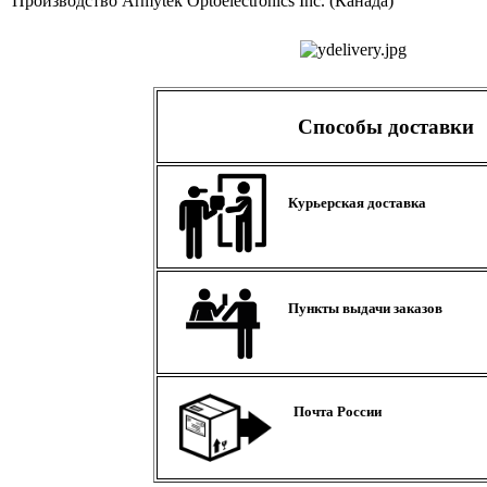
Производство
Armytek Optoelectronics Inc. (Канада)
Способы доставки
Курьерская доставка
Пункты выдачи заказов
Почта России