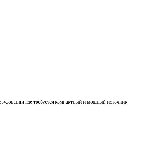
рудовании,где требуется компактный и мощный источник