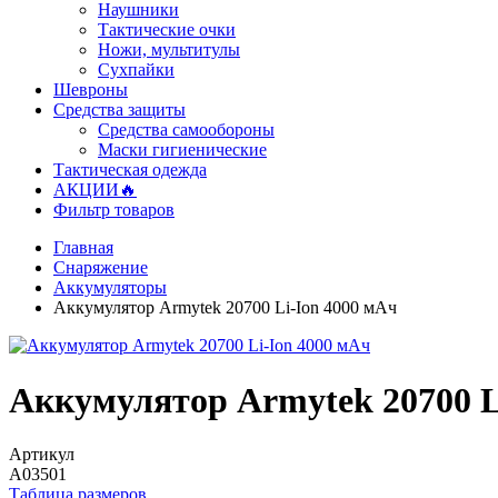
Наушники
Тактические очки
Ножи, мультитулы
Сухпайки
Шевроны
Средства защиты
Средства самообороны
Маски гигиенические
Тактическая одежда
АКЦИИ🔥
Фильтр товаров
Главная
Снаряжение
Аккумуляторы
Аккумулятор Armytek 20700 Li-Ion 4000 мАч
Аккумулятор Armytek 20700 L
Артикул
A03501
Таблица размеров