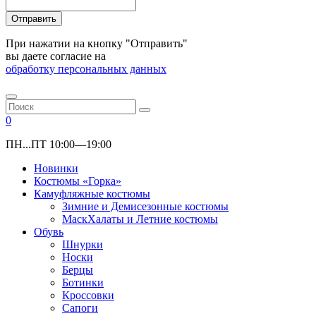
Отправить
При нажатии на кнопку "Отправить"
вы даете согласие на
обработку персональных данных
0
ПН...ПТ 10:00—19:00
Новинки
Костюмы «Горка»
Камуфляжные костюмы
Зимние и Демисезонные костюмы
МаскХалаты и Летние костюмы
Обувь
Шнурки
Носки
Берцы
Ботинки
Кроссовки
Сапоги