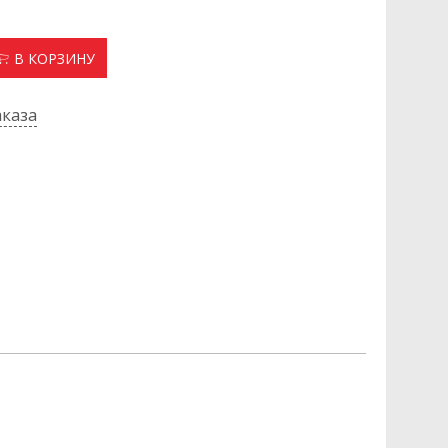
В КОРЗИНУ
каза