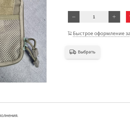
Быстрое оформление за
Выбрать
полнения.