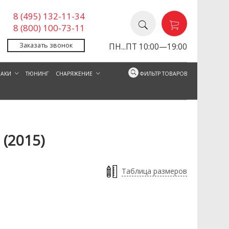
8 (495) 132-11-34
8 (800) 100-73-11
Заказать звонок
ПН...ПТ 10:00—19:00
ЗАКИ
ТЮНИНГ
СНАРЯЖЕНИЕ
ФИЛЬТР ТОВАРОВ
 (2015)
(2015) - олива
Аптечка-нессер (
Таблица размеров