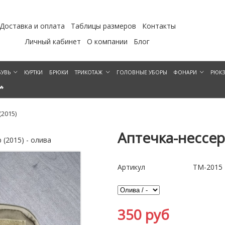
Доставка и оплата
Таблицы размеров
Контакты
Личный кабинет
О компании
Блог
УВЬ
КУРТКИ
БРЮКИ
ТРИКОТАЖ
ГОЛОВНЫЕ УБОРЫ
ФОНАРИ
РЮК
🔥
(2015)
Аптечка-нессер
 (2015) - олива
Аптечка-нессер 
Артикул
ТМ-2015
350 руб