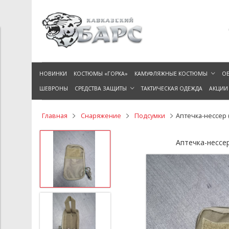
НОВИНКИ
КОСТЮМЫ «ГОРКА»
КАМУФЛЯЖНЫЕ КОСТЮМЫ
ОБ
ШЕВРОНЫ
СРЕДСТВА ЗАЩИТЫ
ТАКТИЧЕСКАЯ ОДЕЖДА
АКЦИИ
Главная
Снаряжение
Подсумки
Аптечка-нессер 
Аптечка-нессер