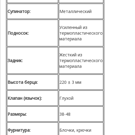
Супинатор:
Металлический
Усиленный из
Подносок:
термопластического
материала
Жесткий из
Задник:
термопластического
материала
Высота берца:
220 ± 3 мм
Клапан (язычок):
Глухой
Размеры:
38-48
Фурнитура:
Блочки, крючки