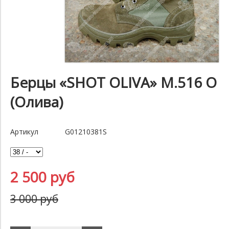
Берцы «SHOT OLIVA» M.516 O
(Олива)
Артикул
G01210381S
2 500 руб
3 000 руб