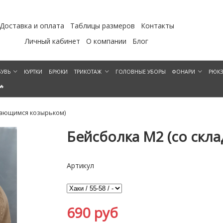
Доставка и оплата
Таблицы размеров
Контакты
Личный кабинет
О компании
Блог
УВЬ
КУРТКИ
БРЮКИ
ТРИКОТАЖ
ГОЛОВНЫЕ УБОРЫ
ФОНАРИ
РЮК
🔥
вающимся козырьком)
Бейсболка М2 (со скл
Артикул
690 руб