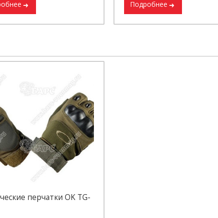
робнее
Подробнее
ческие перчатки OK TG-