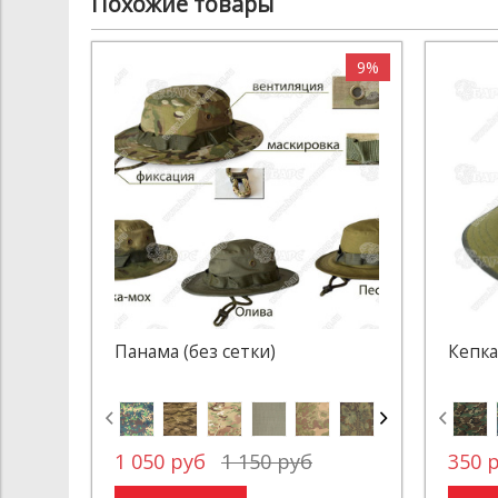
Похожие товары
9%
Панама (без сетки)
Кепка
1 050 руб
1 150 руб
350 