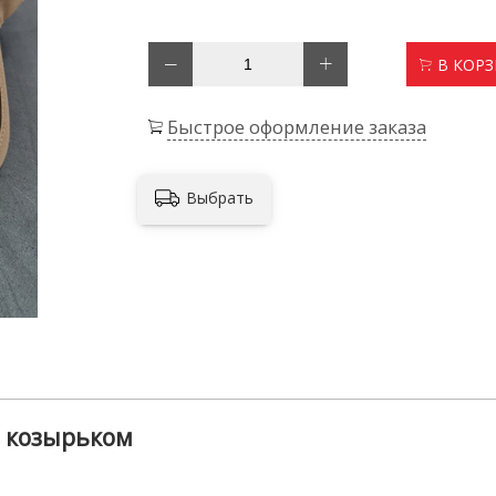
В КОР
Быстрое оформление заказа
Выбрать
 козырьком