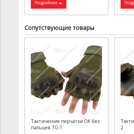
Подробнее
Под
Сопутствующие товары
Тактические перчатки OK без
Такти
пальцев TG-1
2