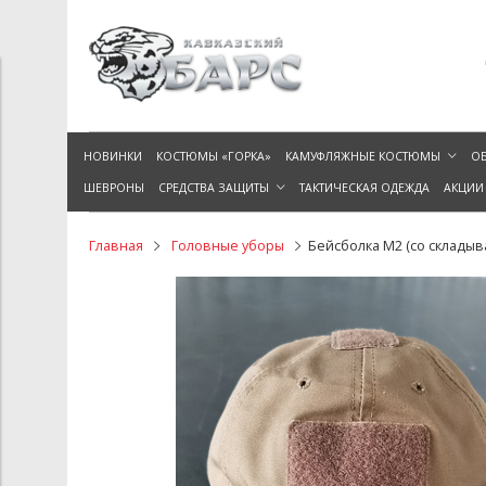
НОВИНКИ
КОСТЮМЫ «ГОРКА»
КАМУФЛЯЖНЫЕ КОСТЮМЫ
ОБ
ШЕВРОНЫ
СРЕДСТВА ЗАЩИТЫ
ТАКТИЧЕСКАЯ ОДЕЖДА
АКЦИИ
Главная
Головные уборы
Бейсболка М2 (со склады