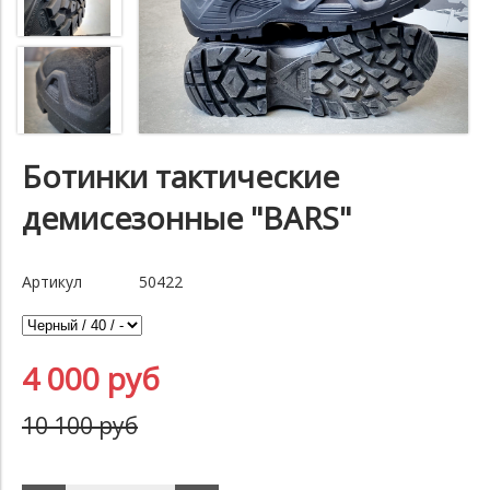
Ботинки тактические
демисезонные "BARS"
Артикул
50422
4 000 руб
10 100 руб