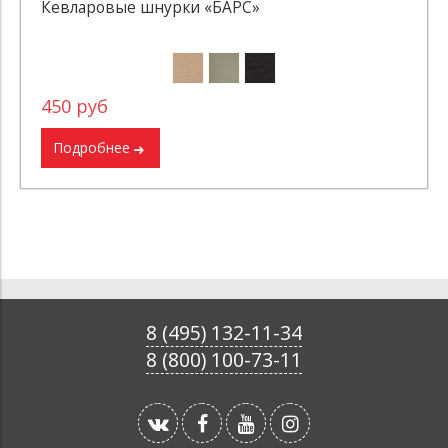
Кевларовые шнурки «БАРС»
450 руб
Подробнее
8 (495) 132-11-34
8 (800) 100-73-11