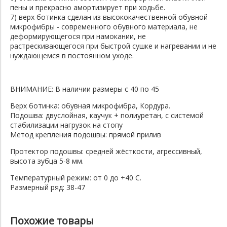
пены и прекрасно амортизирует при ходьбе.
7) верх ботинка сделан из высококачественной обувной
микрофибры - современного обувного материала, не
деформирующегося при намокании, не
растрескивающегося при быстрой сушке и нагревании и не
нуждающемся в постоянном уходе.
ВНИМАНИЕ: В наличии размеры с 40 по 45
Верх ботинка: обувная микрофибра, Кордура.
Подошва: двуслойная, каучук + полиуретан, с системой
стабилизации нагрузок на стопу
Метод крепления подошвы: прямой прилив
Протектор подошвы: средней жёсткости, агрессивный,
высота зубца 5-8 мм.
Температурный режим: от 0 до +40 С.
Размерный ряд: 38-47
Похожие товары