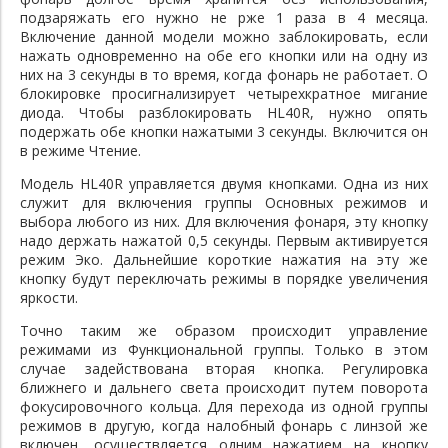
подзаряжать его нужно не рже 1 раза в 4 месяца.
Включение данной модели можно заблокировать, если
нажать одновременно на обе его кнопки или на одну из
них на 3 секунды в то время, когда фонарь не работает. О
блокировке просигнализирует четырехкратное мигание
диода. Чтобы разблокировать HL40R, нужно опять
подержать обе кнопки нажатыми 3 секунды. Включится он
в режиме Чтение.
Модель HL40R управляется двумя кнопками. Одна из них
служит для включения группы Основных режимов и
выбора любого из них. Для включения фонаря, эту кнопку
надо держать нажатой 0,5 секунды. Первым активируется
режим Эко. Дальнейшие короткие нажатия на эту же
кнопку будут переключать режимы в порядке увеличения
яркости.
Точно таким же образом происходит управление
режимами из Функциональной группы. Только в этом
случае задействована вторая кнопка. Регулировка
ближнего и дальнего света происходит путем поворота
фокусировочного кольца. Для перехода из одной группы
режимов в другую, когда налобный фонарь с линзой же
включен, осуществляется одним нажатием на кнопку