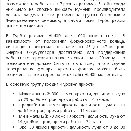
возможность работать в 7 разных режимах. Чтобы среди
них было не сложно выбрать нужный, производители
решили разделить эти режимы на группы Основных и
Функциональных режимов, а самый яркий Турбо режим
вынести отдельно.
В Турбо режиме HL40R дает 600 люмен света. В
зависимости от положения фокусировочного кольца,
дистанция освещения составляет от 43 до 147 метров.
Энергии аккумулятора достаточно для поддержания
работы этого режима на протяжении 1 часа 20 минут. Но
пользователь должен быть готов к тому, что в случае
перегревания фонаря, яркость фонаря может быть
понижена на некоторое время, чтобы HL40R мог остыть.
В основную группу входит 4 уровня яркости:
Максимальный: 300 люмен яркости, дальность луча
от 29 до 96 метров, время работы – 4,5 часа;
Средний: 130 люмен яркости, дальность луча от 19
до 64 метров, время работы – 11 часов;
Минимальный: 70 люмен яркости, дальность луча от
14 до 46 метров, время работы – 22 часа;
Эко: 30 люмен яркости, дальность луча от 9 до 30