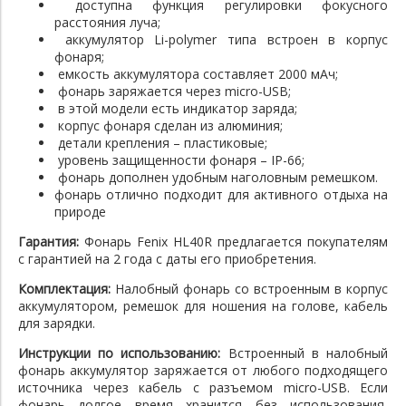
доступна функция регулировки фокусного
расстояния луча;
аккумулятор Li-polymer типа встроен в корпус
фонаря;
емкость аккумулятора составляет 2000 мАч;
фонарь заряжается через micro-USB;
в этой модели есть индикатор заряда;
корпус фонаря сделан из алюминия;
детали крепления – пластиковые;
уровень защищенности фонаря – IP-66;
фонарь дополнен удобным наголовным ремешком.
фонарь отлично подходит для активного отдыха на
природе
Гарантия:
Фонарь Fenix HL40R предлагается покупателям
с гарантией на 2 года с даты его приобретения.
Комплектация:
Налобный фонарь со встроенным в корпус
аккумулятором, ремешок для ношения на голове, кабель
для зарядки.
Инструкции по использованию:
Встроенный в налобный
фонарь аккумулятор заряжается от любого подходящего
источника через кабель с разъемом micro-USB. Если
фонарь долгое время хранится без использования,