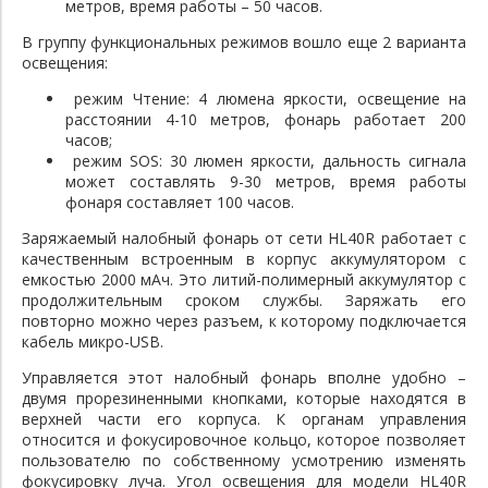
метров, время работы – 50 часов.
В группу функциональных режимов вошло еще 2 варианта
освещения:
режим Чтение: 4 люмена яркости, освещение на
расстоянии 4-10 метров,
фонарь
работает 200
часов;
режим SOS: 30 люмен яркости, дальность сигнала
может составлять 9-30 метров, время работы
фонаря составляет 100 часов.
Заряжаемый налобный фонарь от сети HL40R работает с
качественным встроенным в корпус аккумулятором с
емкостью 2000 мАч. Это литий-полимерный аккумулятор с
продолжительным сроком службы. Заряжать его
повторно можно через разъем, к которому подключается
кабель микро-USB.
Управляется этот налобный фонарь вполне удобно –
двумя прорезиненными кнопками, которые находятся в
верхней части его корпуса. К органам управления
относится и фокусировочное кольцо, которое позволяет
пользователю по собственному усмотрению изменять
фокусировку луча. Угол освещения для модели HL40R