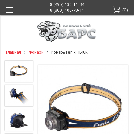
8 (495) 132-11-34
(
0
)
8 (800) 100-73-11
Главная
Фонари
Фонарь Fenix HL40R