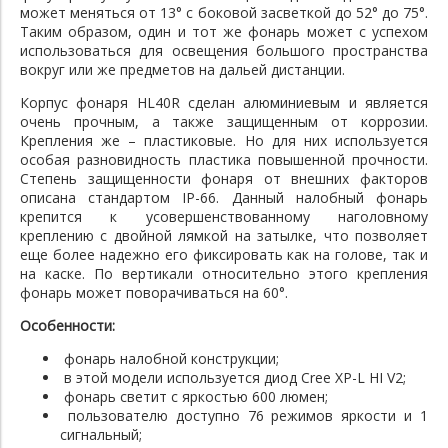
может меняться от 13° с боковой засветкой до 52° до 75°.
Таким образом, один и тот же фонарь может с успехом
использоваться для освещения большого пространства
вокруг или же предметов на дальей дистанции.
Корпус фонаря HL40R сделан алюминиевым и является
очень прочным, а также защищенным от коррозии.
Крепления же – пластиковые. Но для них используется
особая разновидность пластика повышенной прочности.
Степень защищенности фонаря от внешних факторов
описана стандартом IP-66. Данный налобный фонарь
крепится к усовершенствованному наголовному
креплению с двойной лямкой на затылке, что позволяет
еще более надежно его фиксировать как на голове, так и
на каске. По вертикали относительно этого крепления
фонарь может поворачиваться на 60°.
Особенности:
фонарь налобной конструкции;
в этой модели используется диод Cree XP-L HI V2;
фонарь светит с яркостью 600 люмен;
пользователю доступно 76 режимов яркости и 1
сигнальный;