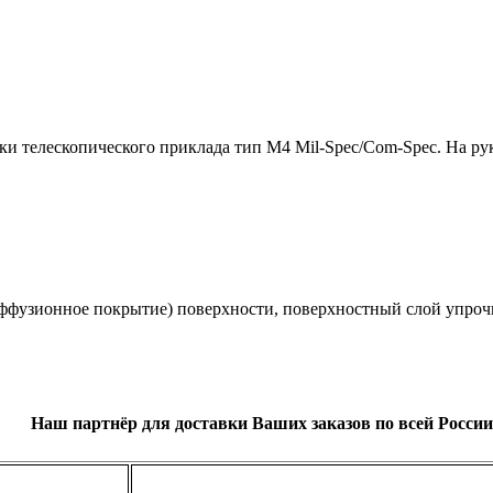
ки телескопического приклада тип М4 Mil-Spec/Com-Spec. На ру
ффузионное покрытие) поверхности, поверхностный слой упрочн
Наш партнёр для доставки Ваших заказов по всей России