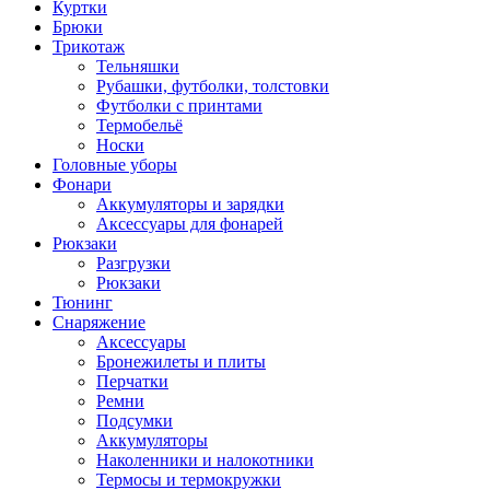
Куртки
Брюки
Трикотаж
Тельняшки
Рубашки, футболки, толстовки
Футболки с принтами
Термобельё
Носки
Головные уборы
Фонари
Аккумуляторы и зарядки
Аксессуары для фонарей
Рюкзаки
Разгрузки
Рюкзаки
Тюнинг
Снаряжение
Аксессуары
Бронежилеты и плиты
Перчатки
Ремни
Подсумки
Аккумуляторы
Наколенники и налокотники
Термосы и термокружки