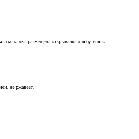
коятке ключа размещена открывалка для бутылок.
ен, не ржавеет.