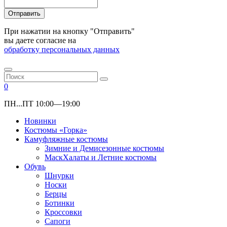
Отправить
При нажатии на кнопку "Отправить"
вы даете согласие на
обработку персональных данных
0
ПН...ПТ 10:00—19:00
Новинки
Костюмы «Горка»
Камуфляжные костюмы
Зимние и Демисезонные костюмы
МаскХалаты и Летние костюмы
Обувь
Шнурки
Носки
Берцы
Ботинки
Кроссовки
Сапоги