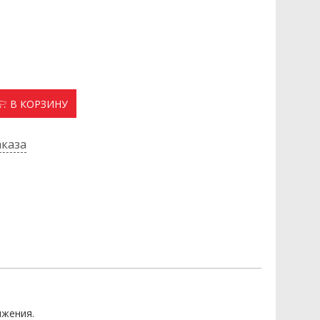
В КОРЗИНУ
каза
ижения.