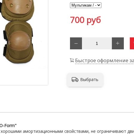
700 руб
Быстрое оформление за
Выбрать
"O-Form"
 хорошими амортизационными свойствами, не ограничивают дв