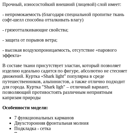
Прочный, износостойкий внешний (лицевой) слой имеет:
- непромокаемость (благодаря специальной пропитке ткань
софт-шелл способна отталкивать влагу)
- грязеотталкивающие свойства;
- защита от порывов ветра;
- высокая воздухопроницаемость, отсутствие «парового
эффекта»
В составе ткани присутствует эластан, который позволяет
изделию идеально садится по фигуре, абсолютно не стесняет
движений. Куртка «Shark light” популярна в среде
путешественников, альпинистов, а также отлично подходит
для города. Куртка "Shark ligh" – отличный вариант,
позволяющий противостоять различным неприятным
капризам природы
Особенности модели:
7 функциональных карманов
Двухсторонняя фронтальная молния
Подкладка - сетка