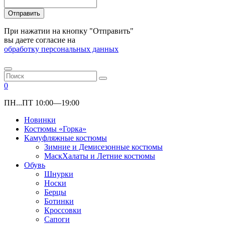
Отправить
При нажатии на кнопку "Отправить"
вы даете согласие на
обработку персональных данных
0
ПН...ПТ 10:00—19:00
Новинки
Костюмы «Горка»
Камуфляжные костюмы
Зимние и Демисезонные костюмы
МаскХалаты и Летние костюмы
Обувь
Шнурки
Носки
Берцы
Ботинки
Кроссовки
Сапоги