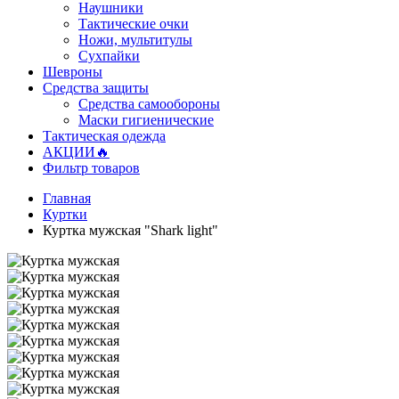
Наушники
Тактические очки
Ножи, мультитулы
Сухпайки
Шевроны
Средства защиты
Средства самообороны
Маски гигиенические
Тактическая одежда
АКЦИИ🔥
Фильтр товаров
Главная
Куртки
Куртка мужская "Shark light"