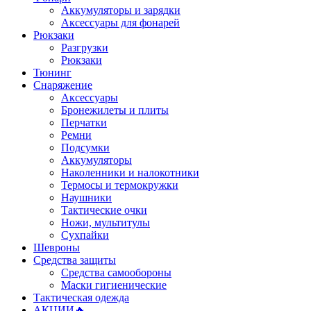
Аккумуляторы и зарядки
Аксессуары для фонарей
Рюкзаки
Разгрузки
Рюкзаки
Тюнинг
Снаряжение
Аксессуары
Бронежилеты и плиты
Перчатки
Ремни
Подсумки
Аккумуляторы
Наколенники и налокотники
Термосы и термокружки
Наушники
Тактические очки
Ножи, мультитулы
Сухпайки
Шевроны
Средства защиты
Средства самообороны
Маски гигиенические
Тактическая одежда
АКЦИИ🔥