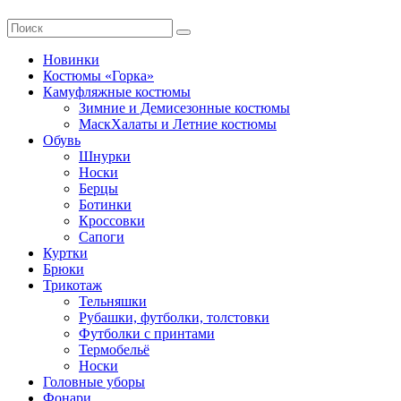
Новинки
Костюмы «Горка»
Камуфляжные костюмы
Зимние и Демисезонные костюмы
МаскХалаты и Летние костюмы
Обувь
Шнурки
Носки
Берцы
Ботинки
Кроссовки
Сапоги
Куртки
Брюки
Трикотаж
Тельняшки
Рубашки, футболки, толстовки
Футболки с принтами
Термобельё
Носки
Головные уборы
Фонари