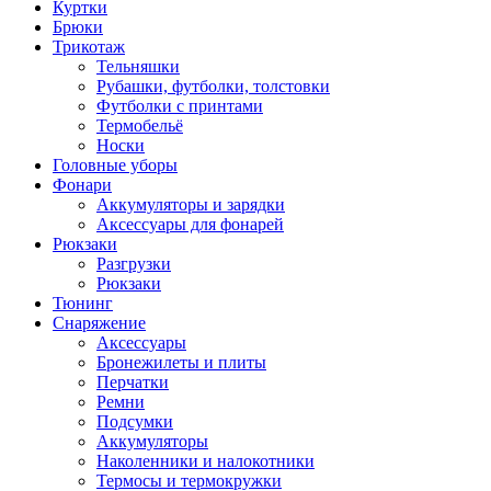
Куртки
Брюки
Трикотаж
Тельняшки
Рубашки, футболки, толстовки
Футболки с принтами
Термобельё
Носки
Головные уборы
Фонари
Аккумуляторы и зарядки
Аксессуары для фонарей
Рюкзаки
Разгрузки
Рюкзаки
Тюнинг
Снаряжение
Аксессуары
Бронежилеты и плиты
Перчатки
Ремни
Подсумки
Аккумуляторы
Наколенники и налокотники
Термосы и термокружки