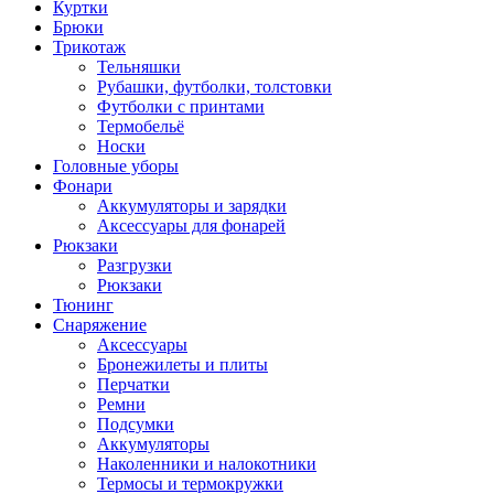
Куртки
Брюки
Трикотаж
Тельняшки
Рубашки, футболки, толстовки
Футболки с принтами
Термобельё
Носки
Головные уборы
Фонари
Аккумуляторы и зарядки
Аксессуары для фонарей
Рюкзаки
Разгрузки
Рюкзаки
Тюнинг
Снаряжение
Аксессуары
Бронежилеты и плиты
Перчатки
Ремни
Подсумки
Аккумуляторы
Наколенники и налокотники
Термосы и термокружки