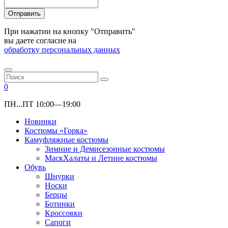
Отправить
При нажатии на кнопку "Отправить"
вы даете согласие на
обработку персональных данных
0
ПН...ПТ 10:00—19:00
Новинки
Костюмы «Горка»
Камуфляжные костюмы
Зимние и Демисезонные костюмы
МаскХалаты и Летние костюмы
Обувь
Шнурки
Носки
Берцы
Ботинки
Кроссовки
Сапоги