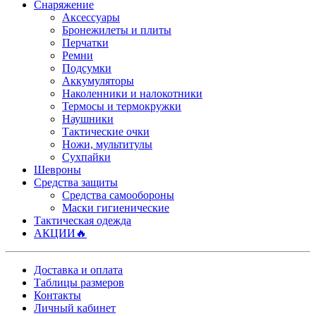
Снаряжение
Аксессуары
Бронежилеты и плиты
Перчатки
Ремни
Подсумки
Аккумуляторы
Наколенники и налокотники
Термосы и термокружки
Наушники
Тактические очки
Ножи, мультитулы
Сухпайки
Шевроны
Средства защиты
Средства самообороны
Маски гигиенические
Тактическая одежда
АКЦИИ🔥
Доставка и оплата
Таблицы размеров
Контакты
Личный кабинет