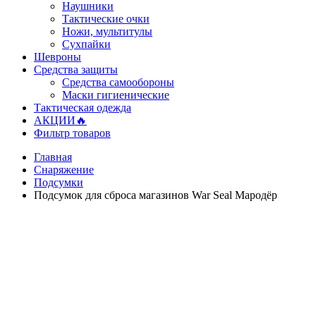
Наушники
Тактические очки
Ножи, мультитулы
Сухпайки
Шевроны
Средства защиты
Средства самообороны
Маски гигиенические
Тактическая одежда
АКЦИИ🔥
Фильтр товаров
Главная
Снаряжение
Подсумки
Подсумок для сброса магазинов War Seal Мародёр