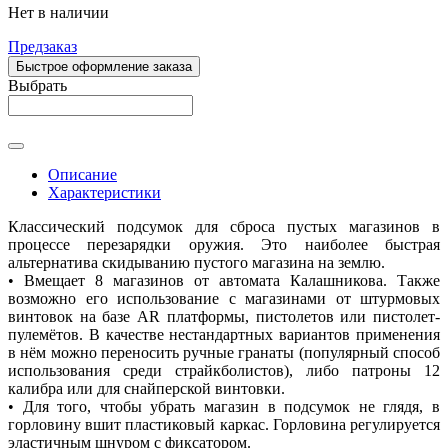
Нет в наличии
Предзаказ
Быстрое оформление заказа
Выбрать
Описание
Характеристики
Классический подсумок для сброса пустых магазинов в
процессе перезарядки оружия. Это наиболее быстрая
альтернатива скидыванию пустого магазина на землю.
• Вмещает 8 магазинов от автомата Калашникова. Также
возможно его использование с магазинами от штурмовых
винтовок на базе AR платформы, пистолетов или пистолет-
пулемётов. В качестве нестандартных вариантов применения
в нём можно переносить ручные гранаты (популярный способ
использования среди страйкболистов), либо патроны 12
калибра или для снайперской винтовки.
• Для того, чтобы убрать магазин в подсумок не глядя, в
горловину вшит пластиковый каркас. Горловина регулируется
эластичным шнуром с фиксатором.