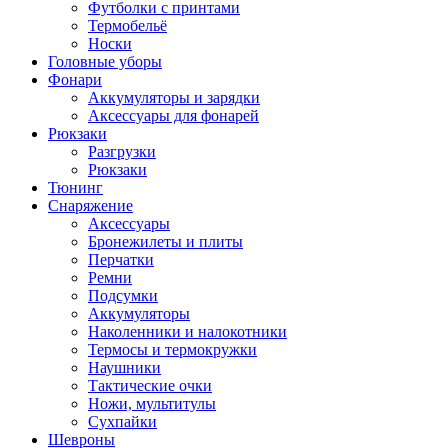
Футболки с принтами
Термобельё
Носки
Головные уборы
Фонари
Аккумуляторы и зарядки
Аксессуары для фонарей
Рюкзаки
Разгрузки
Рюкзаки
Тюнинг
Снаряжение
Аксессуары
Бронежилеты и плиты
Перчатки
Ремни
Подсумки
Аккумуляторы
Наколенники и налокотники
Термосы и термокружки
Наушники
Тактические очки
Ножи, мультитулы
Сухпайки
Шевроны