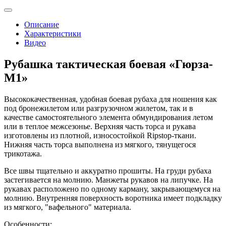
Описание
Характеристики
Видео
Рубашка тактическая боевая «Гюрза-
М1»
Высококачественная, удобная боевая рубаха для ношения как
под бронежилетом или разгрузочном жилетом, так и в
качестве самостоятельного элемента обмундирования летом
или в теплое межсезонье. Верхняя часть торса и рукава
изготовлены из плотной, износостойкой Ripstop-ткани.
Нижняя часть торса выполнена из мягкого, тянущегося
трикотажа.
Все швы тщательно и аккуратно прошиты. На груди рубаха
застегивается на молнию. Манжеты рукавов на липучке. На
рукавах расположено по одному карману, закрывающемуся на
молнию. Внутренняя поверхность воротника имеет подкладку
из мягкого, "вафельного" материала.
Особенности: