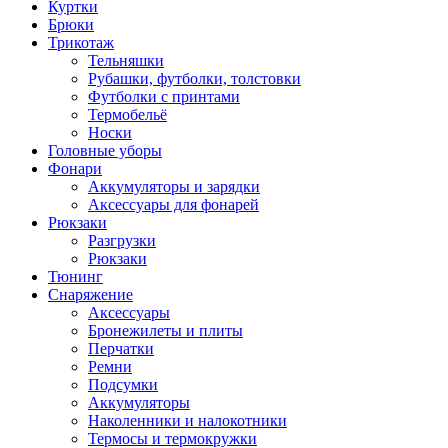
Куртки
Брюки
Трикотаж
Тельняшки
Рубашки, футболки, толстовки
Футболки с принтами
Термобельё
Носки
Головные уборы
Фонари
Аккумуляторы и зарядки
Аксессуары для фонарей
Рюкзаки
Разгрузки
Рюкзаки
Тюнинг
Снаряжение
Аксессуары
Бронежилеты и плиты
Перчатки
Ремни
Подсумки
Аккумуляторы
Наколенники и налокотники
Термосы и термокружки