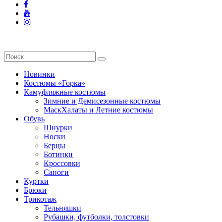
Новинки
Костюмы «Горка»
Камуфляжные костюмы
Зимние и Демисезонные костюмы
МаскХалаты и Летние костюмы
Обувь
Шнурки
Носки
Берцы
Ботинки
Кроссовки
Сапоги
Куртки
Брюки
Трикотаж
Тельняшки
Рубашки, футболки, толстовки