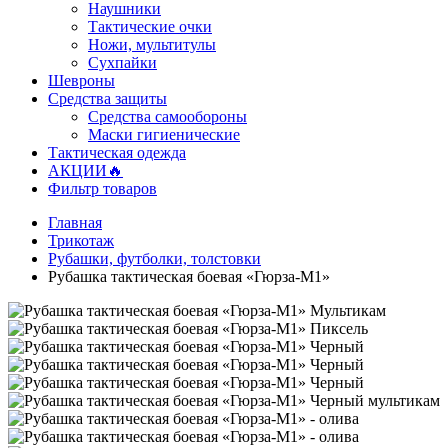
Наушники
Тактические очки
Ножи, мультитулы
Сухпайки
Шевроны
Средства защиты
Средства самообороны
Маски гигиенические
Тактическая одежда
АКЦИИ🔥
Фильтр товаров
Главная
Трикотаж
Рубашки, футболки, толстовки
Рубашка тактическая боевая «Гюрза-М1»