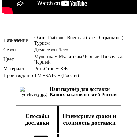
Охота
Рыбалка
Военная (в т.ч. Страйкбол)
Назначение
Туризм
Сезон
Демисезон
Лето
Мультикам
Мультикам Черный
Пиксель-2
Цвет
Черный
Материал
Рип-Стоп + Х/Б
Производство
ТМ «БАРС» (Россия)
Наш партнёр для доставки
Ваших заказов по всей России
Способы
Примерные сроки и
доставки
стоимость доставки