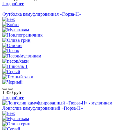
Подробнее
Футболка камуфлированная «Гюрза-Н»
1 350 руб
Подробнее
Лонгслив камуфлированный «Гюрза-Н»