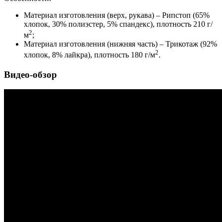
Материал изготовления (верх, рукава) – Рипстоп (65%
хлопок, 30% полиэстер, 5% спандекс), плотность 210 г/
2
м
;
Материал изготовления (нижняя часть) – Трикотаж (92%
2
хлопок, 8% лайкра), плотность 180 г/м
.
Видео-обзор