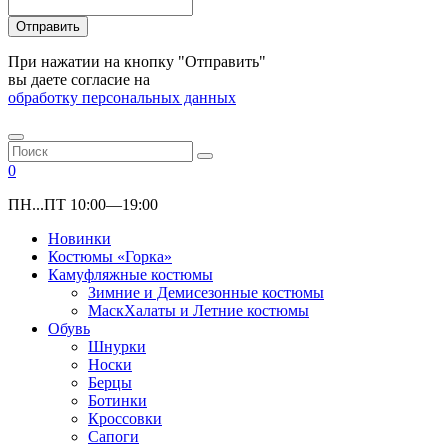
Отправить
При нажатии на кнопку "Отправить"
вы даете согласие на
обработку персональных данных
0
ПН...ПТ 10:00—19:00
Новинки
Костюмы «Горка»
Камуфляжные костюмы
Зимние и Демисезонные костюмы
МаскХалаты и Летние костюмы
Обувь
Шнурки
Носки
Берцы
Ботинки
Кроссовки
Сапоги