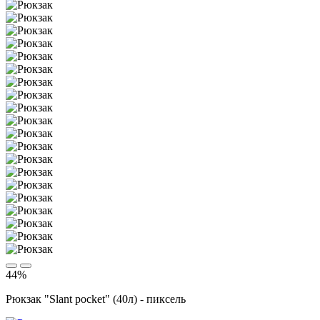
44%
Рюкзак "Slant pocket" (40л) - пиксель