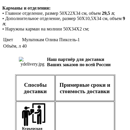
Карманы и отделения:
• Главное отделение, размер 50Х22Х34 см, объем
29,5 л
;
• Дополнительное отделение, размер 50Х10,5Х34 см, объем
9
л
;
• Наружны карман на молнии 50Х34Х2 см;
Цвет
Мультикам
Олива
Пиксель-1
Объём, л
40
Наш партнёр для доставки
Ваших заказов по всей России
Способы
Примерные сроки и
доставки
стоимость доставки
Курьерская