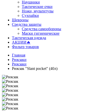
Наушники
Тактические очки
Ножи, мультитулы
Сухпайки
Шевроны
Средства защиты
Средства самообороны
Маски гигиенические
Тактическая одежда
АКЦИИ🔥
Фильтр товаров
Главная
Рюкзаки
Рюкзаки
Рюкзак "Slant pocket" (40л)