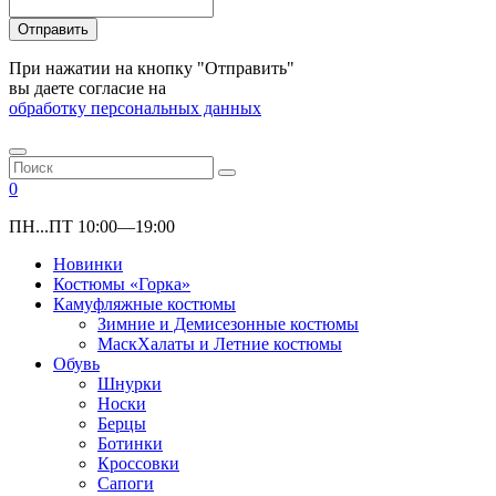
Отправить
При нажатии на кнопку "Отправить"
вы даете согласие на
обработку персональных данных
0
ПН...ПТ 10:00—19:00
Новинки
Костюмы «Горка»
Камуфляжные костюмы
Зимние и Демисезонные костюмы
МаскХалаты и Летние костюмы
Обувь
Шнурки
Носки
Берцы
Ботинки
Кроссовки
Сапоги