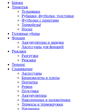
Брюки
Трикотаж
Тельняшки
Рубашки, футболки, толстовки
Футболки с принтами
Термобельё
Носки
Головные уборы
Фонари
Аккумуляторы и зарядки
Аксессуары для фонарей
Рюкзаки
Разгрузки
Рюкзаки
Тюнинг
Снаряжение
Аксессуары
Бронежилеты и плиты
Перчатки
Ремни
Подсумки
Аккумуляторы
Наколенники и налокотники
Термосы и термокружки
Наушники