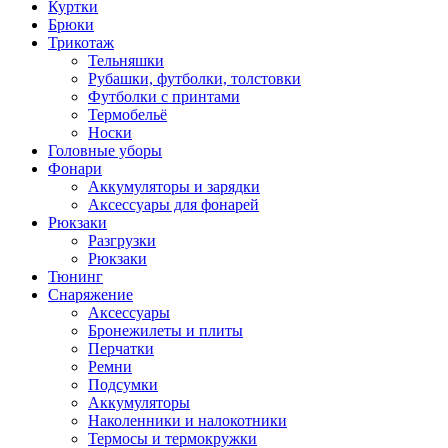
Куртки
Брюки
Трикотаж
Тельняшки
Рубашки, футболки, толстовки
Футболки с принтами
Термобельё
Носки
Головные уборы
Фонари
Аккумуляторы и зарядки
Аксессуары для фонарей
Рюкзаки
Разгрузки
Рюкзаки
Тюнинг
Снаряжение
Аксессуары
Бронежилеты и плиты
Перчатки
Ремни
Подсумки
Аккумуляторы
Наколенники и налокотники
Термосы и термокружки