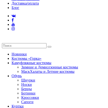
Доставка/оплата
Блог
Новинки
Костюмы «Горка»
Камуфляжные костюмы
Зимние и Демисезонные костюмы
МаскХалаты и Летние костюмы
Обувь
Шнурки
Носки
Берцы
Ботинки
Кроссовки
Сапоги
Куртки