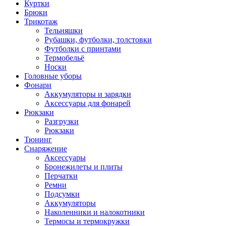
Куртки
Брюки
Трикотаж
Тельняшки
Рубашки, футболки, толстовки
Футболки с принтами
Термобельё
Носки
Головные уборы
Фонари
Аккумуляторы и зарядки
Аксессуары для фонарей
Рюкзаки
Разгрузки
Рюкзаки
Тюнинг
Снаряжение
Аксессуары
Бронежилеты и плиты
Перчатки
Ремни
Подсумки
Аккумуляторы
Наколенники и налокотники
Термосы и термокружки