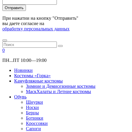
Отправить
При нажатии на кнопку "Отправить"
вы даете согласие на
обработку персональных данных
0
ПН...ПТ 10:00—19:00
Новинки
Костюмы «Горка»
Камуфляжные костюмы
Зимние и Демисезонные костюмы
МаскХалаты и Летние костюмы
Обувь
Шнурки
Носки
Берцы
Ботинки
Кроссовки
Сапоги