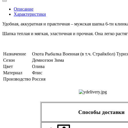
Описание
Характеристики
Удобная, аккуратная и практичная – мужская шапка 6-ти клинк
Шапка теплая и мягкая, эластичная и прочная. Она легко растяг
Назначение
Охота
Рыбалка
Военная (в т.ч. Страйкбол)
Тури
Сезон
Демисезон
Зима
Цвет
Олива
Материал
Флис
Производство
Россия
Способы доставки