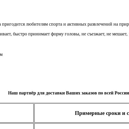
а пригодится любителям спорта и активных развлечений на приро
ивает, быстро принимает форму головы, не съезжает, не мешает, 
зм
Наш партнёр для доставки Ваших заказов по всей России
Примерные сроки и с