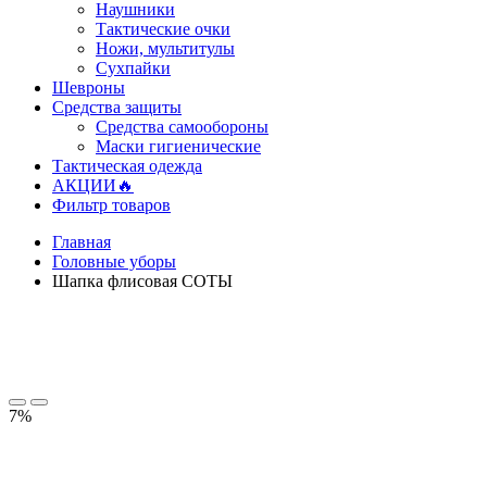
Наушники
Тактические очки
Ножи, мультитулы
Сухпайки
Шевроны
Средства защиты
Средства самообороны
Маски гигиенические
Тактическая одежда
АКЦИИ🔥
Фильтр товаров
Главная
Головные уборы
Шапка флисовая СОТЫ
7%