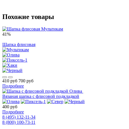
Похожие товары
41%
Шапка флисовая
410 руб
700 руб
Подробнее
Вязаная шапка с флисовой подкладкой
400 руб
Подробнее
8 (495) 132-11-34
8 (800) 100-73-11