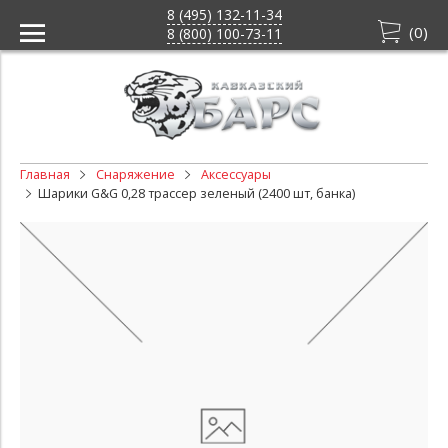
8 (495) 132-11-34
(
0
)
8 (800) 100-73-11
Главная
Снаряжение
Аксессуары
Шарики G&G 0,28 трассер зеленый (2400 шт, банка)