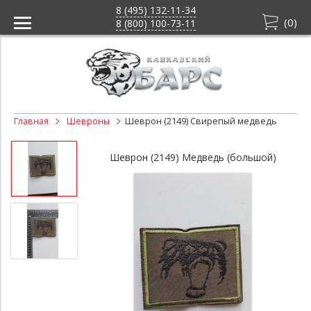
8 (495) 132-11-34
(
0
)
8 (800) 100-73-11
Главная
Шевроны
Шеврон (2149) Свирепый медведь
Шеврон (2149) Медведь (большой)