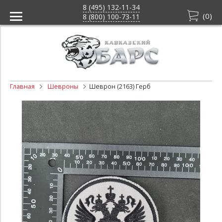
8 (495) 132-11-34
(
0
)
8 (800) 100-73-11
Главная
Шевроны
Шеврон (2163) Герб