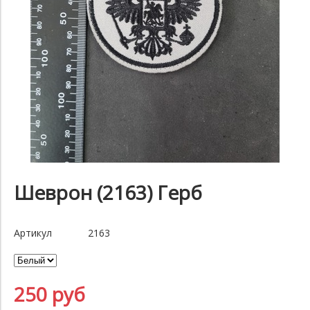
Шеврон (2163) Герб
Артикул
2163
250 руб