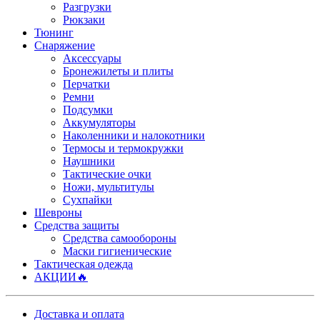
Разгрузки
Рюкзаки
Тюнинг
Снаряжение
Аксессуары
Бронежилеты и плиты
Перчатки
Ремни
Подсумки
Аккумуляторы
Наколенники и налокотники
Термосы и термокружки
Наушники
Тактические очки
Ножи, мультитулы
Сухпайки
Шевроны
Средства защиты
Средства самообороны
Маски гигиенические
Тактическая одежда
АКЦИИ🔥
Доставка и оплата