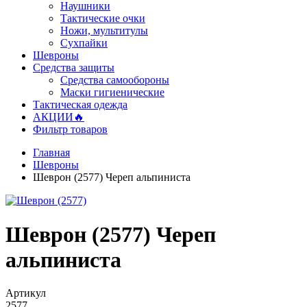
Наушники
Тактические очки
Ножи, мультитулы
Сухпайки
Шевроны
Средства защиты
Средства самообороны
Маски гигиенические
Тактическая одежда
АКЦИИ🔥
Фильтр товаров
Главная
Шевроны
Шеврон (2577) Череп альпиниста
Шеврон (2577) Череп
альпиниста
Артикул
2577