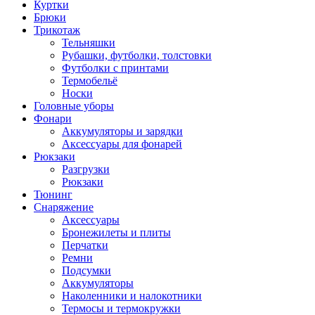
Куртки
Брюки
Трикотаж
Тельняшки
Рубашки, футболки, толстовки
Футболки с принтами
Термобельё
Носки
Головные уборы
Фонари
Аккумуляторы и зарядки
Аксессуары для фонарей
Рюкзаки
Разгрузки
Рюкзаки
Тюнинг
Снаряжение
Аксессуары
Бронежилеты и плиты
Перчатки
Ремни
Подсумки
Аккумуляторы
Наколенники и налокотники
Термосы и термокружки