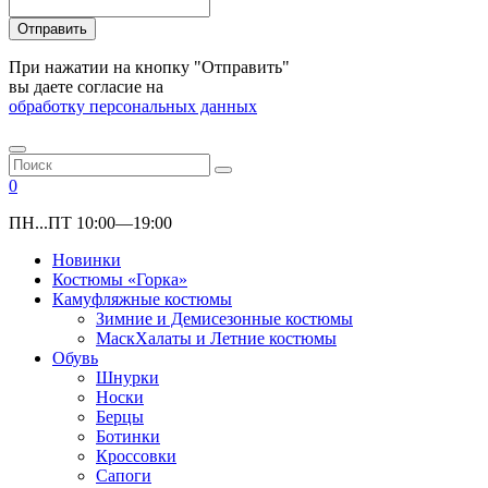
Отправить
При нажатии на кнопку "Отправить"
вы даете согласие на
обработку персональных данных
0
ПН...ПТ 10:00—19:00
Новинки
Костюмы «Горка»
Камуфляжные костюмы
Зимние и Демисезонные костюмы
МаскХалаты и Летние костюмы
Обувь
Шнурки
Носки
Берцы
Ботинки
Кроссовки
Сапоги