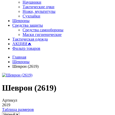
Наушники
Тактические очки
Ножи, мультитулы
Сухпайки
Шевроны
Средства защиты
Средства самообороны
Маски гигиенические
Тактическая одежда
АКЦИИ🔥
Фильтр товаров
Главная
Шевроны
Шеврон (2619)
Шеврон (2619)
Артикул
2619
Таблица размеров