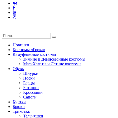
Новинки
Костюмы «Горка»
Камуфляжные костюмы
Зимние и Демисезонные костюмы
МаскХалаты и Летние костюмы
Обувь
Шнурки
Носки
Берцы
Ботинки
Кроссовки
Сапоги
Куртки
Брюки
Трикотаж
Тельняшки