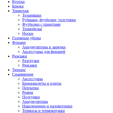
Куртки
Брюки
Трикотаж
Тельняшки
Рубашки, футболки, толстовки
Футболки с принтами
Термобельё
Носки
Головные уборы
Фонари
Аккумуляторы и зарядки
Аксессуары для фонарей
Рюкзаки
Разгрузки
Рюкзаки
Тюнинг
Снаряжение
Аксессуары
Бронежилеты и плиты
Перчатки
Ремни
Подсумки
Аккумуляторы
Наколенники и налокотники
Термосы и термокружки