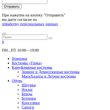
Отправить
При нажатии на кнопку "Отправить"
вы даете согласие на
обработку персональных данных
0
ПН...ПТ 10:00—19:00
Новинки
Костюмы «Горка»
Камуфляжные костюмы
Зимние и Демисезонные костюмы
МаскХалаты и Летние костюмы
Обувь
Шнурки
Носки
Берцы
Ботинки
Кроссовки
Сапоги