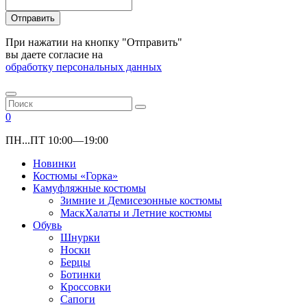
Отправить
При нажатии на кнопку "Отправить"
вы даете согласие на
обработку персональных данных
0
ПН...ПТ 10:00—19:00
Новинки
Костюмы «Горка»
Камуфляжные костюмы
Зимние и Демисезонные костюмы
МаскХалаты и Летние костюмы
Обувь
Шнурки
Носки
Берцы
Ботинки
Кроссовки
Сапоги