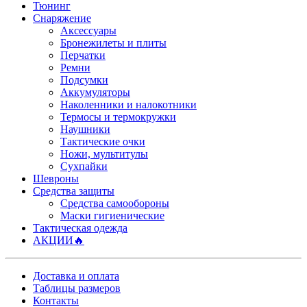
Тюнинг
Снаряжение
Аксессуары
Бронежилеты и плиты
Перчатки
Ремни
Подсумки
Аккумуляторы
Наколенники и налокотники
Термосы и термокружки
Наушники
Тактические очки
Ножи, мультитулы
Сухпайки
Шевроны
Средства защиты
Средства самообороны
Маски гигиенические
Тактическая одежда
АКЦИИ🔥
Доставка и оплата
Таблицы размеров
Контакты