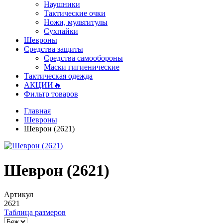
Наушники
Тактические очки
Ножи, мультитулы
Сухпайки
Шевроны
Средства защиты
Средства самообороны
Маски гигиенические
Тактическая одежда
АКЦИИ🔥
Фильтр товаров
Главная
Шевроны
Шеврон (2621)
Шеврон (2621)
Артикул
2621
Таблица размеров