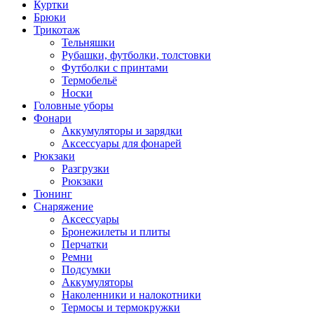
Куртки
Брюки
Трикотаж
Тельняшки
Рубашки, футболки, толстовки
Футболки с принтами
Термобельё
Носки
Головные уборы
Фонари
Аккумуляторы и зарядки
Аксессуары для фонарей
Рюкзаки
Разгрузки
Рюкзаки
Тюнинг
Снаряжение
Аксессуары
Бронежилеты и плиты
Перчатки
Ремни
Подсумки
Аккумуляторы
Наколенники и налокотники
Термосы и термокружки