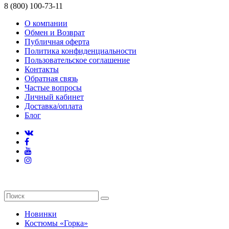
8 (800) 100-73-11
О компании
Обмен и Возврат
Публичная оферта
Политика конфиденциальности
Пользовательское соглашение
Контакты
Обратная связь
Частые вопросы
Личный кабинет
Доставка/оплата
Блог
Новинки
Костюмы «Горка»