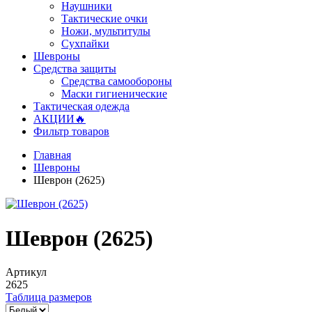
Наушники
Тактические очки
Ножи, мультитулы
Сухпайки
Шевроны
Средства защиты
Средства самообороны
Маски гигиенические
Тактическая одежда
АКЦИИ🔥
Фильтр товаров
Главная
Шевроны
Шеврон (2625)
Шеврон (2625)
Артикул
2625
Таблица размеров