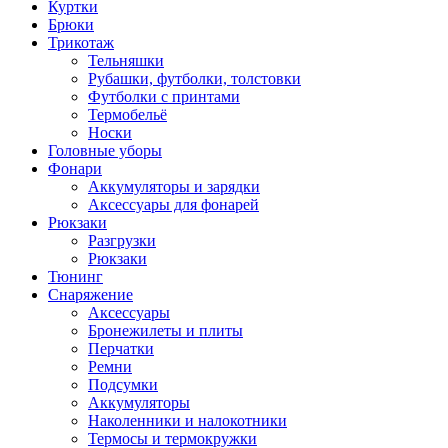
Куртки
Брюки
Трикотаж
Тельняшки
Рубашки, футболки, толстовки
Футболки с принтами
Термобельё
Носки
Головные уборы
Фонари
Аккумуляторы и зарядки
Аксессуары для фонарей
Рюкзаки
Разгрузки
Рюкзаки
Тюнинг
Снаряжение
Аксессуары
Бронежилеты и плиты
Перчатки
Ремни
Подсумки
Аккумуляторы
Наколенники и налокотники
Термосы и термокружки