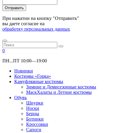
Отправить
При нажатии на кнопку "Отправить"
вы даете согласие на
обработку персональных данных
0
ПН...ПТ 10:00—19:00
Новинки
Костюмы «Горка»
Камуфляжные костюмы
Зимние и Демисезонные костюмы
МаскХалаты и Летние костюмы
Обувь
Шнурки
Носки
Берцы
Ботинки
Кроссовки
Сапоги