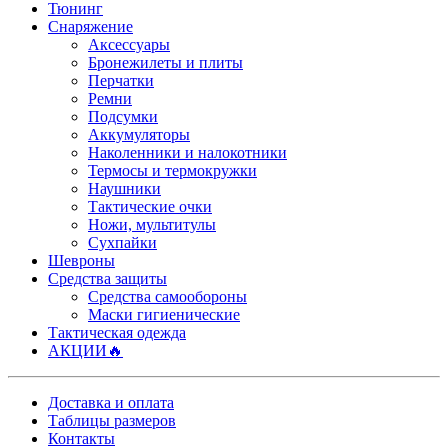
Тюнинг
Снаряжение
Аксессуары
Бронежилеты и плиты
Перчатки
Ремни
Подсумки
Аккумуляторы
Наколенники и налокотники
Термосы и термокружки
Наушники
Тактические очки
Ножи, мультитулы
Сухпайки
Шевроны
Средства защиты
Средства самообороны
Маски гигиенические
Тактическая одежда
АКЦИИ🔥
Доставка и оплата
Таблицы размеров
Контакты