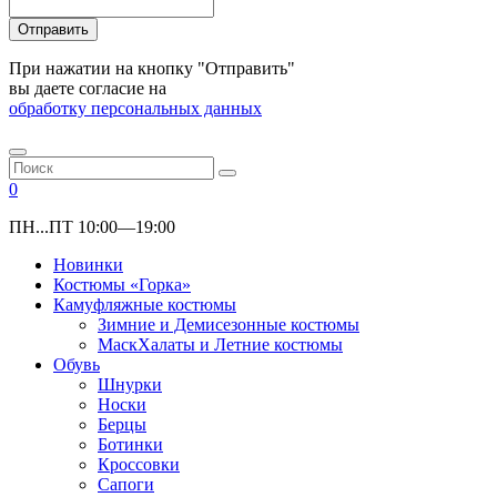
Отправить
При нажатии на кнопку "Отправить"
вы даете согласие на
обработку персональных данных
0
ПН...ПТ 10:00—19:00
Новинки
Костюмы «Горка»
Камуфляжные костюмы
Зимние и Демисезонные костюмы
МаскХалаты и Летние костюмы
Обувь
Шнурки
Носки
Берцы
Ботинки
Кроссовки
Сапоги