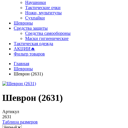
Наушники
Тактические очки
Ножи, мультитулы
Сухпайки
Шевроны
Средства защиты
Средства самообороны
Маски гигиенические
Тактическая одежда
АКЦИИ🔥
Фильтр товаров
Главная
Шевроны
Шеврон (2631)
Шеврон (2631)
Артикул
2631
Таблица размеров