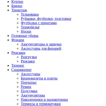
Куртки
Брюки
Трикотаж
Тельняшки
Рубашки, футболки, толстовки
Футболки с принтами
Термобельё
Носки
Головные уборы
Фонари
Аккумуляторы и зарядки
Аксессуары для фонарей
Рюкзаки
Разгрузки
Рюкзаки
Тюнинг
Снаряжение
Аксессуары
Бронежилеты и плиты
Перчатки
Ремни
Подсумки
Аккумуляторы
Наколенники и налокотники
Термосы и термокружки