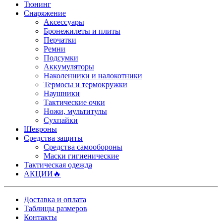
Тюнинг
Снаряжение
Аксессуары
Бронежилеты и плиты
Перчатки
Ремни
Подсумки
Аккумуляторы
Наколенники и налокотники
Термосы и термокружки
Наушники
Тактические очки
Ножи, мультитулы
Сухпайки
Шевроны
Средства защиты
Средства самообороны
Маски гигиенические
Тактическая одежда
АКЦИИ🔥
Доставка и оплата
Таблицы размеров
Контакты