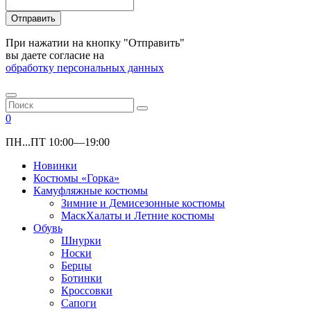
Отправить
При нажатии на кнопку "Отправить"
вы даете согласие на
обработку персональных данных
0
ПН...ПТ 10:00—19:00
Новинки
Костюмы «Горка»
Камуфляжные костюмы
Зимние и Демисезонные костюмы
МаскХалаты и Летние костюмы
Обувь
Шнурки
Носки
Берцы
Ботинки
Кроссовки
Сапоги