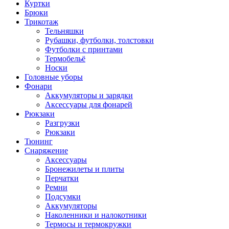
Куртки
Брюки
Трикотаж
Тельняшки
Рубашки, футболки, толстовки
Футболки с принтами
Термобельё
Носки
Головные уборы
Фонари
Аккумуляторы и зарядки
Аксессуары для фонарей
Рюкзаки
Разгрузки
Рюкзаки
Тюнинг
Снаряжение
Аксессуары
Бронежилеты и плиты
Перчатки
Ремни
Подсумки
Аккумуляторы
Наколенники и налокотники
Термосы и термокружки