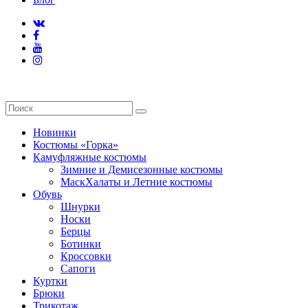
Новинки
Костюмы «Горка»
Камуфляжные костюмы
Зимние и Демисезонные костюмы
МаскХалаты и Летние костюмы
Обувь
Шнурки
Носки
Берцы
Ботинки
Кроссовки
Сапоги
Куртки
Брюки
Трикотаж