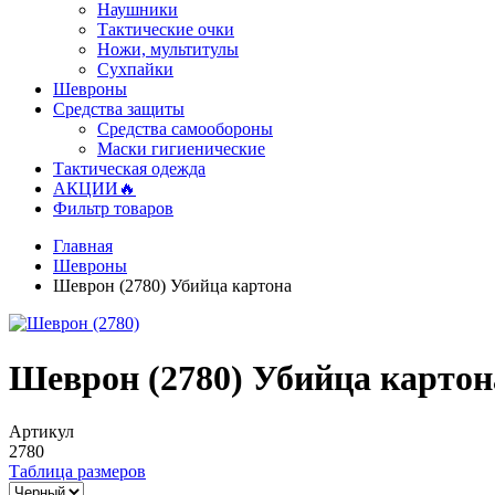
Наушники
Тактические очки
Ножи, мультитулы
Сухпайки
Шевроны
Средства защиты
Средства самообороны
Маски гигиенические
Тактическая одежда
АКЦИИ🔥
Фильтр товаров
Главная
Шевроны
Шеврон (2780) Убийца картона
Шеврон (2780) Убийца картон
Артикул
2780
Таблица размеров