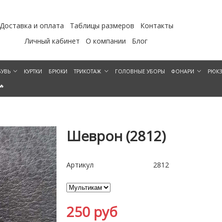
Доставка и оплата
Таблицы размеров
Контакты
Личный кабинет
О компании
Блог
УВЬ
КУРТКИ
БРЮКИ
ТРИКОТАЖ
ГОЛОВНЫЕ УБОРЫ
ФОНАРИ
РЮК
🔥
Шеврон (2812)
Артикул
2812
250 руб