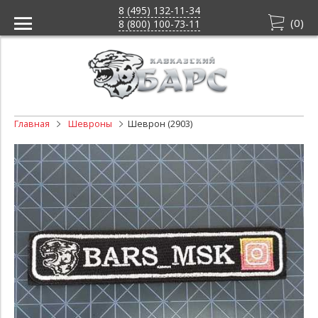
8 (495) 132-11-34
(
0
)
8 (800) 100-73-11
Главная
Шевроны
Шеврон (2903)