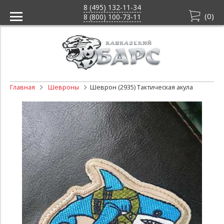
8 (495) 132-11-34
(
0
)
8 (800) 100-73-11
Главная
Шевроны
Шеврон (2935) Тактическая акула