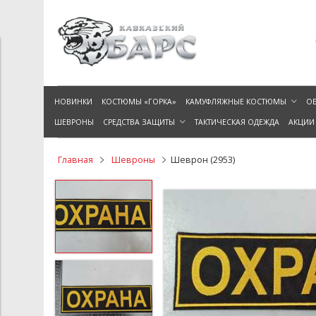
НОВИНКИ
КОСТЮМЫ «ГОРКА»
КАМУФЛЯЖНЫЕ КОСТЮМЫ
ОБ
ШЕВРОНЫ
СРЕДСТВА ЗАЩИТЫ
ТАКТИЧЕСКАЯ ОДЕЖДА
АКЦИИ
Главная
Шевроны
Шеврон (2953)