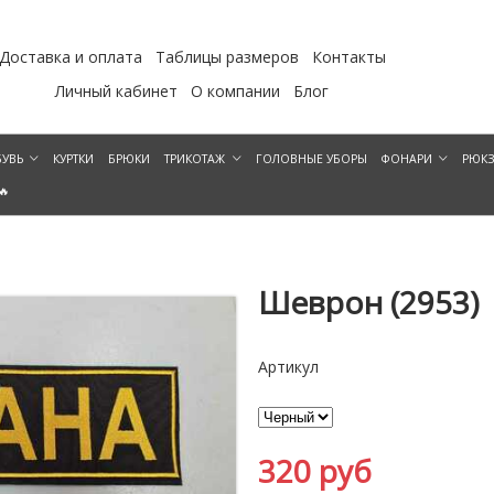
Доставка и оплата
Таблицы размеров
Контакты
Личный кабинет
О компании
Блог
УВЬ
КУРТКИ
БРЮКИ
ТРИКОТАЖ
ГОЛОВНЫЕ УБОРЫ
ФОНАРИ
РЮК
🔥
Шеврон (2953)
Артикул
320 руб