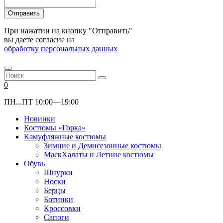
Отправить
При нажатии на кнопку "Отправить"
вы даете согласие на
обработку персональных данных
0
ПН...ПТ 10:00—19:00
Новинки
Костюмы «Горка»
Камуфляжные костюмы
Зимние и Демисезонные костюмы
МаскХалаты и Летние костюмы
Обувь
Шнурки
Носки
Берцы
Ботинки
Кроссовки
Сапоги