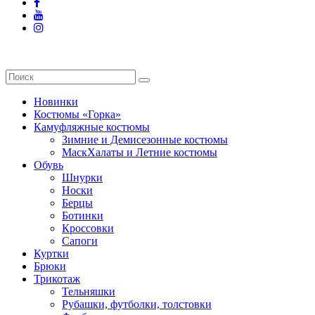
Новинки
Костюмы «Горка»
Камуфляжные костюмы
Зимние и Демисезонные костюмы
МаскХалаты и Летние костюмы
Обувь
Шнурки
Носки
Берцы
Ботинки
Кроссовки
Сапоги
Куртки
Брюки
Трикотаж
Тельняшки
Рубашки, футболки, толстовки