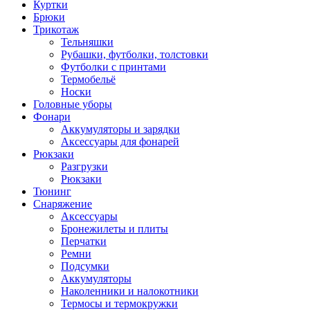
Куртки
Брюки
Трикотаж
Тельняшки
Рубашки, футболки, толстовки
Футболки с принтами
Термобельё
Носки
Головные уборы
Фонари
Аккумуляторы и зарядки
Аксессуары для фонарей
Рюкзаки
Разгрузки
Рюкзаки
Тюнинг
Снаряжение
Аксессуары
Бронежилеты и плиты
Перчатки
Ремни
Подсумки
Аккумуляторы
Наколенники и налокотники
Термосы и термокружки