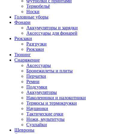
Футболки с принтами
Термобельё
Носки
Головные уборы
Фонари
Аккумуляторы и зарядки
Аксессуары для фонарей
Рюкзаки
Разгрузки
Рюкзаки
Тюнинг
Снаряжение
Аксессуары
Бронежилеты и плиты
Перчатки
Ремни
Подсумки
Аккумуляторы
Наколенники и налокотники
Термосы и термокружки
Наушники
Тактические очки
Ножи, мультитулы
Сухпайки
Шевроны