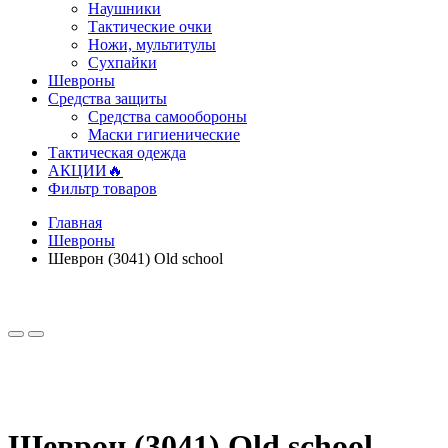
Наушники
Тактические очки
Ножи, мультитулы
Сухпайки
Шевроны
Средства защиты
Средства самообороны
Маски гигиенические
Тактическая одежда
АКЦИИ🔥
Фильтр товаров
Главная
Шевроны
Шеврон (3041) Old school
Шеврон (3041) Old school