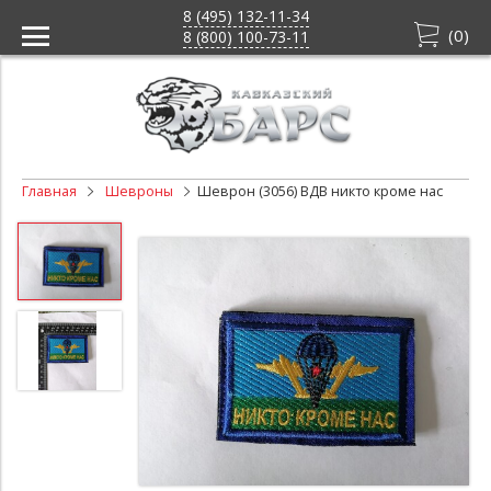
8 (495) 132-11-34
(
0
)
8 (800) 100-73-11
Главная
Шевроны
Шеврон (3056) ВДВ никто кроме нас