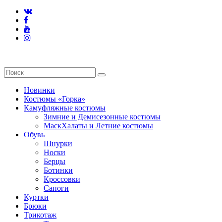
Новинки
Костюмы «Горка»
Камуфляжные костюмы
Зимние и Демисезонные костюмы
МаскХалаты и Летние костюмы
Обувь
Шнурки
Носки
Берцы
Ботинки
Кроссовки
Сапоги
Куртки
Брюки
Трикотаж