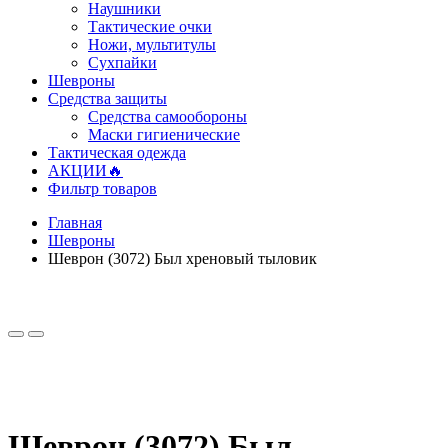
Наушники
Тактические очки
Ножи, мультитулы
Сухпайки
Шевроны
Средства защиты
Средства самообороны
Маски гигиенические
Тактическая одежда
АКЦИИ🔥
Фильтр товаров
Главная
Шевроны
Шеврон (3072) Был хреновый тыловик
Шеврон (3072) Был