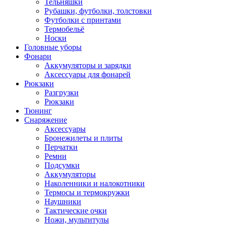
Тельняшки
Рубашки, футболки, толстовки
Футболки с принтами
Термобельё
Носки
Головные уборы
Фонари
Аккумуляторы и зарядки
Аксессуары для фонарей
Рюкзаки
Разгрузки
Рюкзаки
Тюнинг
Снаряжение
Аксессуары
Бронежилеты и плиты
Перчатки
Ремни
Подсумки
Аккумуляторы
Наколенники и налокотники
Термосы и термокружки
Наушники
Тактические очки
Ножи, мультитулы