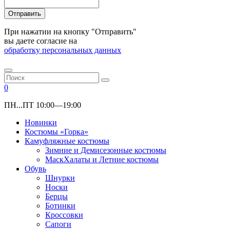
Отправить
При нажатии на кнопку "Отправить"
вы даете согласие на
обработку персональных данных
0
ПН...ПТ 10:00—19:00
Новинки
Костюмы «Горка»
Камуфляжные костюмы
Зимние и Демисезонные костюмы
МаскХалаты и Летние костюмы
Обувь
Шнурки
Носки
Берцы
Ботинки
Кроссовки
Сапоги