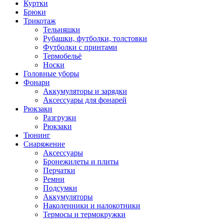
Куртки
Брюки
Трикотаж
Тельняшки
Рубашки, футболки, толстовки
Футболки с принтами
Термобельё
Носки
Головные уборы
Фонари
Аккумуляторы и зарядки
Аксессуары для фонарей
Рюкзаки
Разгрузки
Рюкзаки
Тюнинг
Снаряжение
Аксессуары
Бронежилеты и плиты
Перчатки
Ремни
Подсумки
Аккумуляторы
Наколенники и налокотники
Термосы и термокружки