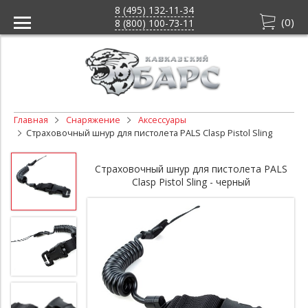
8 (495) 132-11-34
(
0
)
8 (800) 100-73-11
Главная
Снаряжение
Аксессуары
Страховочный шнур для пистолета PALS Clasp Pistol Sling
Страховочный шнур для пистолета PALS
Clasp Pistol Sling - черный