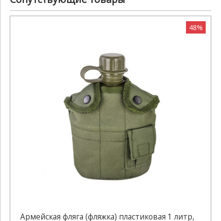
48%
Армейская фляга (фляжка) пластиковая 1 литр,