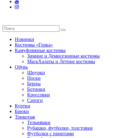
Новинки
Костюмы «Горка»
Камуфляжные костюмы
Зимние и Демисезонные костюмы
МаскХалаты и Летние костюмы
Обувь
Шнурки
Носки
Берцы
Ботинки
Кроссовки
Сапоги
Куртки
Брюки
Трикотаж
Тельняшки
Рубашки, футболки, толстовки
Футболки с принтами