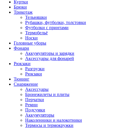
Куртки
Брюки
Трикотаж
Тельняшки
Рубашки, футболки, толстовки
Футболки с принтами
Термобельё
Носки
Головные уборы
Фонари
Аккумуляторы и зарядки
Аксессуары для фонарей
Рюкзаки
Разгрузки
Рюкзаки
Тюнинг
Снаряжение
Аксессуары
Бронежилеты и плиты
Перчатки
Ремни
Подсумки
Аккумуляторы
Наколенники и налокотники
Термосы и термокружки