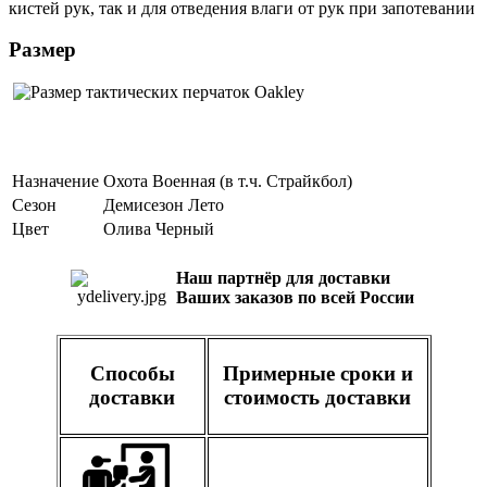
кистей рук, так и для отведения влаги от рук при запотевании
Размер
Назначение
Охота
Военная (в т.ч. Страйкбол)
Сезон
Демисезон
Лето
Цвет
Олива
Черный
Наш партнёр для доставки
Ваших заказов по всей России
Способы
Примерные сроки и
доставки
стоимость доставки