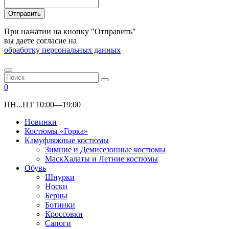
Отправить
При нажатии на кнопку "Отправить"
вы даете согласие на
обработку персональных данных
0
ПН...ПТ 10:00—19:00
Новинки
Костюмы «Горка»
Камуфляжные костюмы
Зимние и Демисезонные костюмы
МаскХалаты и Летние костюмы
Обувь
Шнурки
Носки
Берцы
Ботинки
Кроссовки
Сапоги