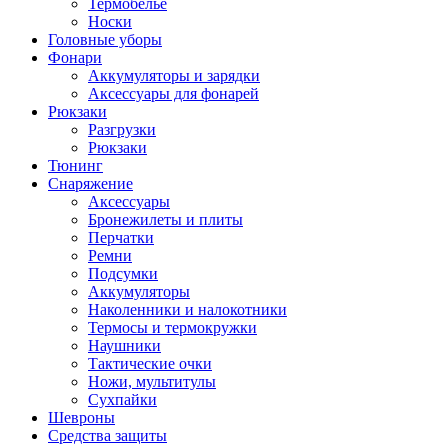
Термобельё
Носки
Головные уборы
Фонари
Аккумуляторы и зарядки
Аксессуары для фонарей
Рюкзаки
Разгрузки
Рюкзаки
Тюнинг
Снаряжение
Аксессуары
Бронежилеты и плиты
Перчатки
Ремни
Подсумки
Аккумуляторы
Наколенники и налокотники
Термосы и термокружки
Наушники
Тактические очки
Ножи, мультитулы
Сухпайки
Шевроны
Средства защиты