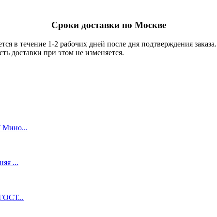
Сроки доставки по Москве
тся в течение 1-2 рабочих дней после дня подтверждения заказ
ть доставки при этом не изменяется.
 Мино...
яя ...
ГОСТ...