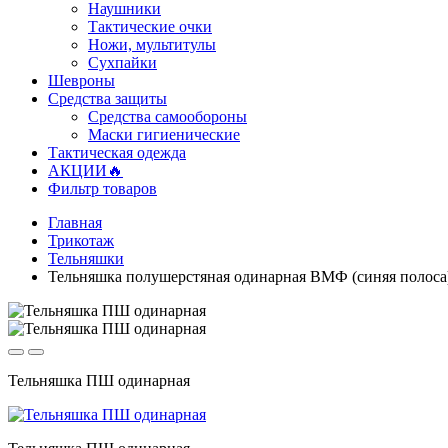
Наушники
Тактические очки
Ножи, мультитулы
Сухпайки
Шевроны
Средства защиты
Средства самообороны
Маски гигиенические
Тактическая одежда
АКЦИИ🔥
Фильтр товаров
Главная
Трикотаж
Тельняшки
Тельняшка полушерстяная одинарная ВМФ (синяя пол
Тельняшка ПШ одинарная