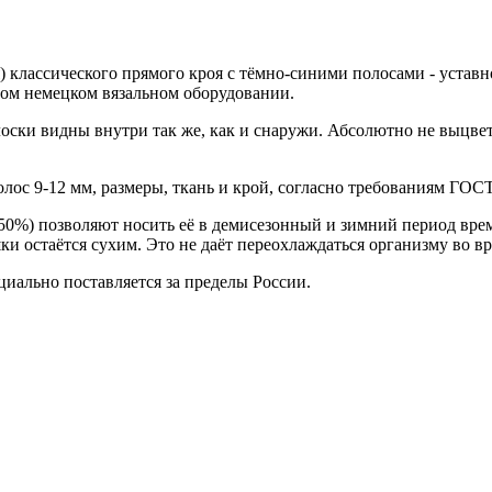
) классического прямого кроя с тёмно-синими полосами - устав
ном немецком вязальном оборудовании.
олоски видны внутри так же, как и снаружи. Абсолютно не выцве
лос 9-12 мм, размеры, ткань и крой, согласно требованиям ГОСТ
 / 50%) позволяют носить её в демисезонный и зимний период вр
и остаётся сухим. Это не даёт переохлаждаться организму во вр
иально поставляется за пределы России.