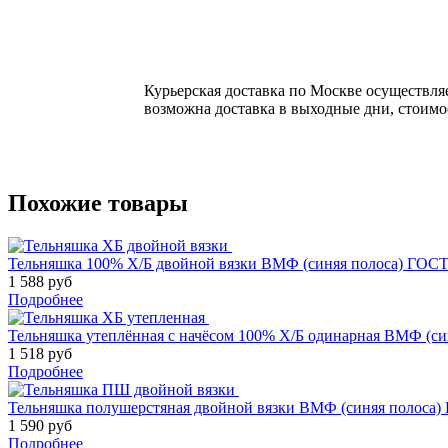
Курьерская доставка по Москве осуществляе
возможна доставка в выходные дни, стоимос
Похожие товары
Тельняшка 100% Х/Б двойной вязки ВМФ (синяя полоса) ГОСТ
1 588 руб
Подробнее
Тельняшка утеплённая с начёсом 100% Х/Б одинарная ВМФ (син
1 518 руб
Подробнее
Тельняшка полушерстяная двойной вязки ВМФ (синяя полоса) 
1 590 руб
Подробнее