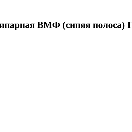
динарная ВМФ (синяя полоса)