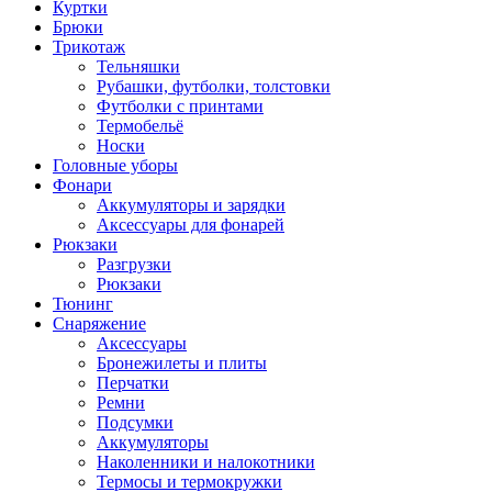
Куртки
Брюки
Трикотаж
Тельняшки
Рубашки, футболки, толстовки
Футболки с принтами
Термобельё
Носки
Головные уборы
Фонари
Аккумуляторы и зарядки
Аксессуары для фонарей
Рюкзаки
Разгрузки
Рюкзаки
Тюнинг
Снаряжение
Аксессуары
Бронежилеты и плиты
Перчатки
Ремни
Подсумки
Аккумуляторы
Наколенники и налокотники
Термосы и термокружки