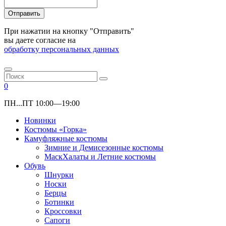
Отправить
При нажатии на кнопку "Отправить"
вы даете согласие на
обработку персональных данных
0
ПН...ПТ 10:00—19:00
Новинки
Костюмы «Горка»
Камуфляжные костюмы
Зимние и Демисезонные костюмы
МаскХалаты и Летние костюмы
Обувь
Шнурки
Носки
Берцы
Ботинки
Кроссовки
Сапоги