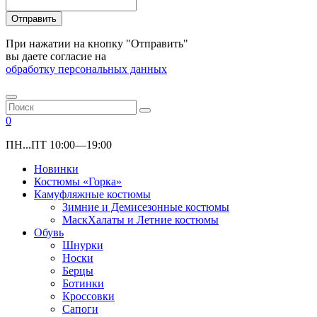
Отправить
При нажатии на кнопку "Отправить"
вы даете согласие на
обработку персональных данных
0
ПН...ПТ 10:00—19:00
Новинки
Костюмы «Горка»
Камуфляжные костюмы
Зимние и Демисезонные костюмы
МаскХалаты и Летние костюмы
Обувь
Шнурки
Носки
Берцы
Ботинки
Кроссовки
Сапоги