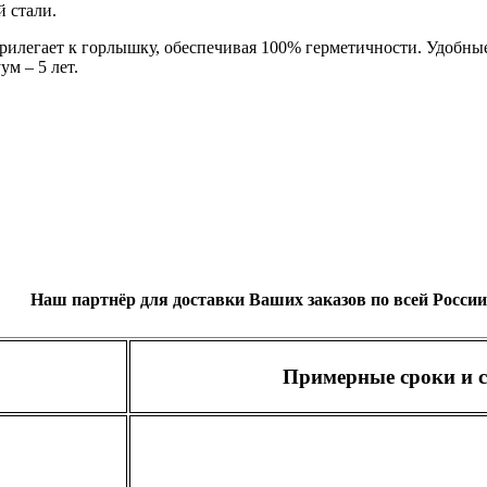
 стали.
илегает к горлышку, обеспечивая 100% герметичности. Удобные
м – 5 лет.
Наш партнёр для доставки Ваших заказов по всей России
Примерные сроки и с