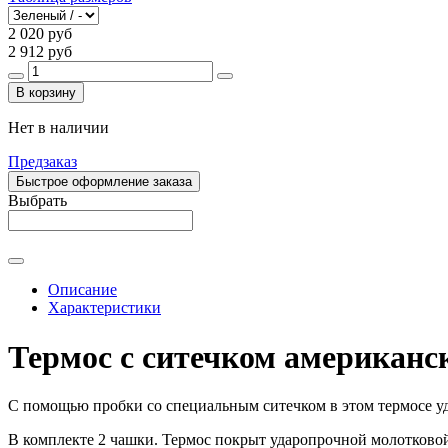
2 020 руб
2 912 руб
В корзину
Нет в наличии
Предзаказ
Быстрое оформление заказа
Выбрать
Описание
Характеристики
Термос с ситечком американск
С помощью пробки со специальным ситечком в этом термосе удо
В комплекте 2 чашки. Термос покрыт ударопрочной молотковой 