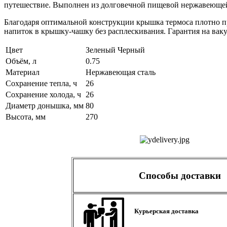
путешествие. Выполнен из долговечной пищевой нержавеющей
Благодаря оптимальной конструкции крышка термоса плотно пр
напиток в крышку-чашку без расплескивания. Гарантия на вакуу
Цвет
Зеленый
Черный
Объём, л
0.75
Материал
Нержавеющая сталь
Сохранение тепла, ч
26
Сохранение холода, ч
26
Диаметр донышка, мм
80
Высота, мм
270
Способы доставки
Курьерская доставка