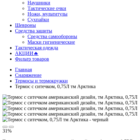
Наушники
Тактические очки
Ножи, мультитулы
Сухпайки
Шевроны
Средства защиты
Средства самообороны
Маски гигиенические
Тактическая одежда
АКЦИИ🔥
Фильтр товаров
Главная
Снаряжение
Термосы и термокружки
Термос с ситечком, 0,75Л тм Арктика
31%