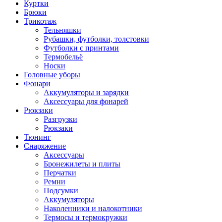
Куртки
Брюки
Трикотаж
Тельняшки
Рубашки, футболки, толстовки
Футболки с принтами
Термобельё
Носки
Головные уборы
Фонари
Аккумуляторы и зарядки
Аксессуары для фонарей
Рюкзаки
Разгрузки
Рюкзаки
Тюнинг
Снаряжение
Аксессуары
Бронежилеты и плиты
Перчатки
Ремни
Подсумки
Аккумуляторы
Наколенники и налокотники
Термосы и термокружки