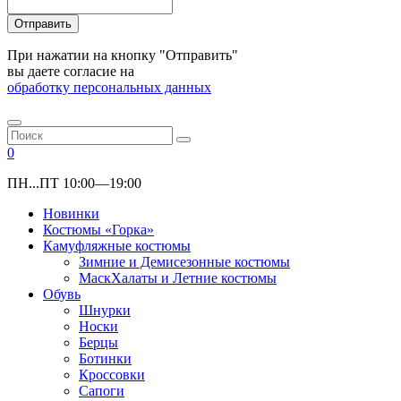
Отправить
При нажатии на кнопку "Отправить"
вы даете согласие на
обработку персональных данных
0
ПН...ПТ 10:00—19:00
Новинки
Костюмы «Горка»
Камуфляжные костюмы
Зимние и Демисезонные костюмы
МаскХалаты и Летние костюмы
Обувь
Шнурки
Носки
Берцы
Ботинки
Кроссовки
Сапоги