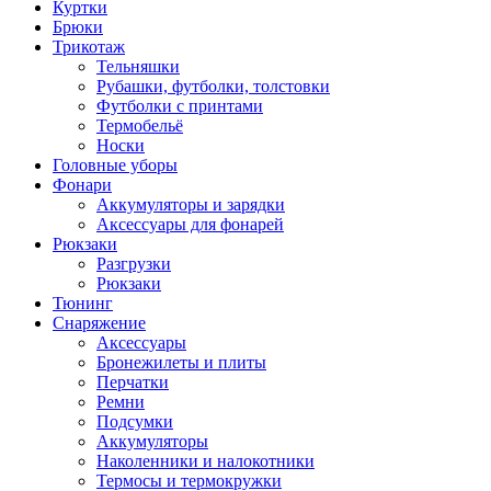
Куртки
Брюки
Трикотаж
Тельняшки
Рубашки, футболки, толстовки
Футболки с принтами
Термобельё
Носки
Головные уборы
Фонари
Аккумуляторы и зарядки
Аксессуары для фонарей
Рюкзаки
Разгрузки
Рюкзаки
Тюнинг
Снаряжение
Аксессуары
Бронежилеты и плиты
Перчатки
Ремни
Подсумки
Аккумуляторы
Наколенники и налокотники
Термосы и термокружки