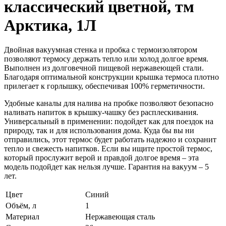
классический цветной, тм
Арктика, 1Л
Двойная вакуумная стенка и пробка с термоизолятором
позволяют термосу держать тепло или холод долгое время.
Выполнен из долговечной пищевой нержавеющей стали.
Благодаря оптимальной конструкции крышка термоса плотно
прилегает к горлышку, обеспечивая 100% герметичности.
Удобные каналы для налива на пробке позволяют безопасно
наливать напиток в крышку-чашку без расплескивания.
Универсальный в применении: подойдет как для поездок на
природу, так и для использования дома. Куда бы вы ни
отправились, этот термос будет работать надежно и сохранит
тепло и свежесть напитков. Если вы ищите простой термос,
который прослужит верой и правдой долгое время – эта
модель подойдет как нельзя лучше. Гарантия на вакуум – 5
лет.
Цвет
Синий
Объём, л
1
Материал
Нержавеющая сталь