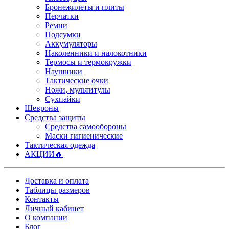
Бронежилеты и плиты
Перчатки
Ремни
Подсумки
Аккумуляторы
Наколенники и налокотники
Термосы и термокружки
Наушники
Тактические очки
Ножи, мультитулы
Сухпайки
Шевроны
Средства защиты
Средства самообороны
Маски гигиенические
Тактическая одежда
АКЦИИ🔥
Доставка и оплата
Таблицы размеров
Контакты
Личный кабинет
О компании
Блог