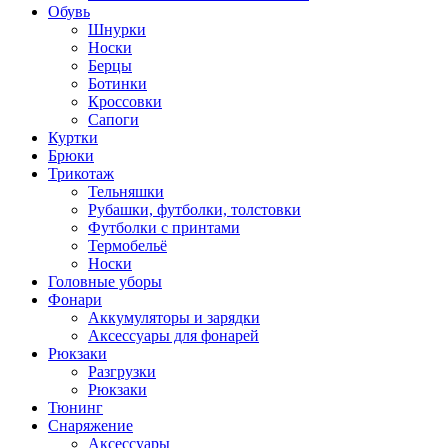
Обувь
Шнурки
Носки
Берцы
Ботинки
Кроссовки
Сапоги
Куртки
Брюки
Трикотаж
Тельняшки
Рубашки, футболки, толстовки
Футболки с принтами
Термобельё
Носки
Головные уборы
Фонари
Аккумуляторы и зарядки
Аксессуары для фонарей
Рюкзаки
Разгрузки
Рюкзаки
Тюнинг
Снаряжение
Аксессуары