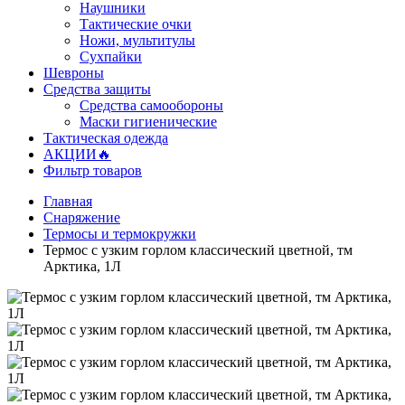
Наушники
Тактические очки
Ножи, мультитулы
Сухпайки
Шевроны
Средства защиты
Средства самообороны
Маски гигиенические
Тактическая одежда
АКЦИИ🔥
Фильтр товаров
Главная
Снаряжение
Термосы и термокружки
Термос с узким горлом классический цветной, тм
Арктика, 1Л