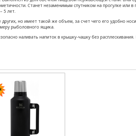
рметичности. Станет незаменимым спутником на прогулке или в 
 5 лет.
других, но имеет такой же объем, за счет чего его удобно нос
змеру рыболовного ящика.
зопасно наливать напиток в крышку-чашку без расплескивания.