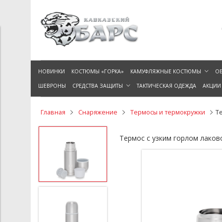
НОВИНКИ
КОСТЮМЫ «ГОРКА»
КАМУФЛЯЖНЫЕ КОСТЮМЫ
ОБ
ШЕВРОНЫ
СРЕДСТВА ЗАЩИТЫ
ТАКТИЧЕСКАЯ ОДЕЖДА
АКЦИИ
Главная
Снаряжение
Термосы и термокружки
Т
Термос с узким горлом лаково