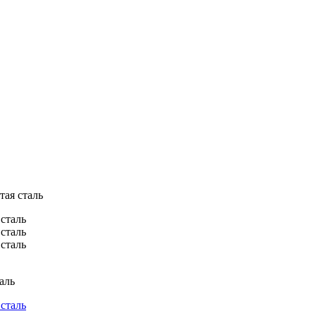
тая сталь
аль