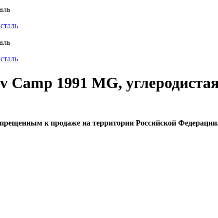
аль
аль
v Camp 1991 MG, углеродистая
апрещенным к продаже на территории Российской Федерации