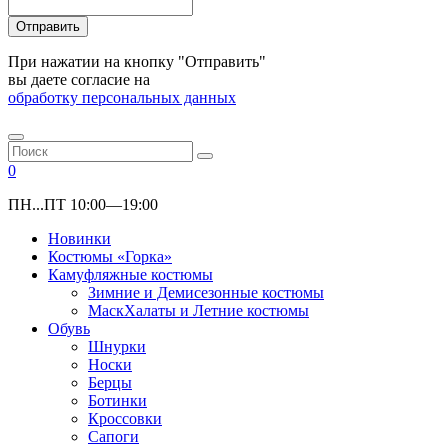
Отправить
При нажатии на кнопку "Отправить"
вы даете согласие на
обработку персональных данных
0
ПН...ПТ 10:00—19:00
Новинки
Костюмы «Горка»
Камуфляжные костюмы
Зимние и Демисезонные костюмы
МаскХалаты и Летние костюмы
Обувь
Шнурки
Носки
Берцы
Ботинки
Кроссовки
Сапоги