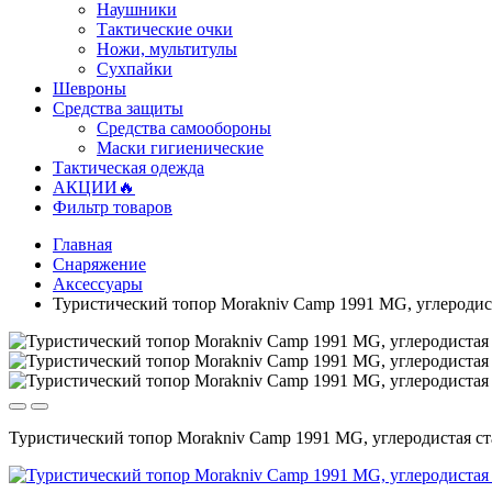
Наушники
Тактические очки
Ножи, мультитулы
Сухпайки
Шевроны
Средства защиты
Средства самообороны
Маски гигиенические
Тактическая одежда
АКЦИИ🔥
Фильтр товаров
Главная
Снаряжение
Аксессуары
Туристический топор Morakniv Camp 1991 MG, углеродис
Туристический топор Morakniv Camp 1991 MG, углеродистая ст