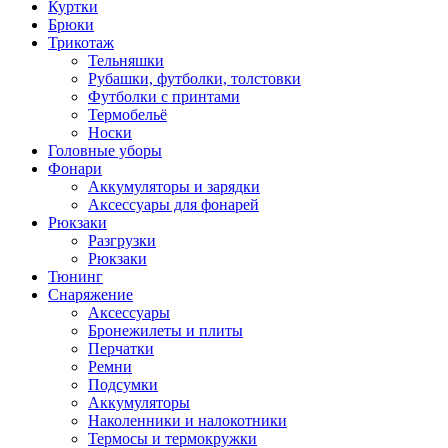
Куртки
Брюки
Трикотаж
Тельняшки
Рубашки, футболки, толстовки
Футболки с принтами
Термобельё
Носки
Головные уборы
Фонари
Аккумуляторы и зарядки
Аксессуары для фонарей
Рюкзаки
Разгрузки
Рюкзаки
Тюнинг
Снаряжение
Аксессуары
Бронежилеты и плиты
Перчатки
Ремни
Подсумки
Аккумуляторы
Наколенники и налокотники
Термосы и термокружки