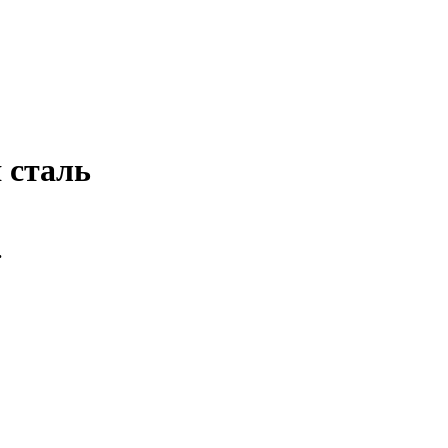
 сталь
.