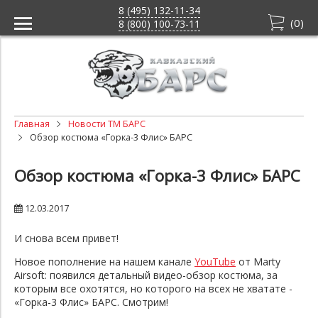
8 (495) 132-11-34
(
0
)
8 (800) 100-73-11
Главная
Новости ТМ БАРС
Обзор костюма «Горка-3 Флис» БАРС
Обзор костюма «Горка-3 Флис» БАРС
12.03.2017
И снова всем привет!
Новое пополнение на нашем канале
YouTube
от Marty
Airsoft
: появился детальный видео-обзор костюма, за
которым все охотятся, но которого на всех не хватате -
«Горка-3 Флис» БАРС
. Смотрим!