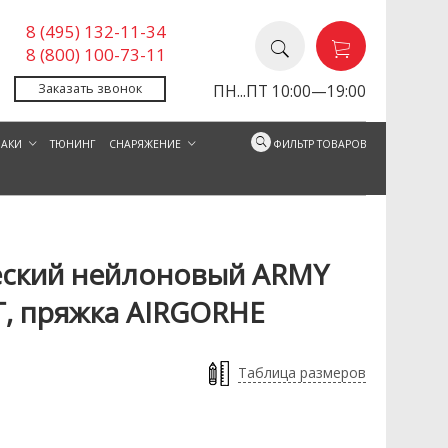
8 (495) 132-11-34
8 (800) 100-73-11
Заказать звонок
ПН...ПТ 10:00—19:00
ЗАКИ
ТЮНИНГ
СНАРЯЖЕНИЕ
ФИЛЬТР ТОВАРОВ
еский нейлоновый ARMY
овый ARMY OPERATOR BELT,
Ремень тактический нейлоно
IRGORHE
пряжка AI
, пряжка AIRGORHE
Таблица размеров