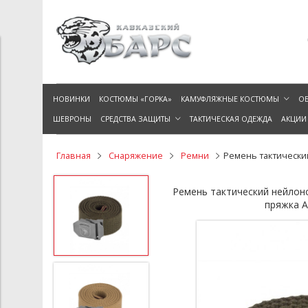
НОВИНКИ
КОСТЮМЫ «ГОРКА»
КАМУФЛЯЖНЫЕ КОСТЮМЫ
ОБ
ШЕВРОНЫ
СРЕДСТВА ЗАЩИТЫ
ТАКТИЧЕСКАЯ ОДЕЖДА
АКЦИИ
Главная
Снаряжение
Ремни
Ремень тактически
Ремень тактический нейло
пряжка 