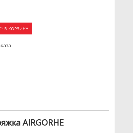
В КОРЗИНУ
каза
ряжка AIRGORHE