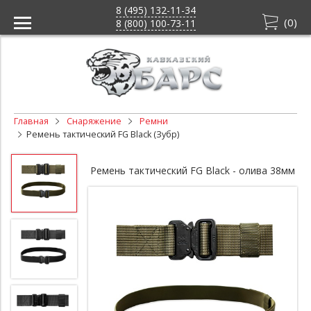
8 (495) 132-11-34
(
0
)
8 (800) 100-73-11
Главная
Снаряжение
Ремни
Ремень тактический FG Black (Зубр)
Ремень тактический FG Black - олива 38мм