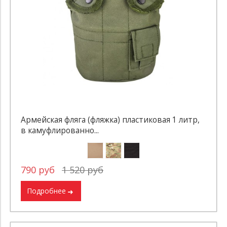
Армейская фляга (фляжка) пластиковая 1 литр,
в камуфлированно...
790 руб
1 520 руб
Подробнее