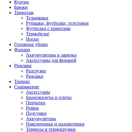
Куртки
Брюки
Трикотаж
Тельняшки
Рубашки, футболки, толстовки
Футболки с принтами
Термобельё
Носки
Головные уборы
Фонари
Аккумуляторы и зарядки
Аксессуары для фонарей
Рюкзаки
Разгрузки
Рюкзаки
Тюнинг
Снаряжение
Аксессуары
Бронежилеты и плиты
Перчатки
Ремни
Подсумки
Аккумуляторы
Наколенники и налокотники
Термосы и термокружки