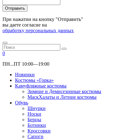
Отправить
При нажатии на кнопку "Отправить"
вы даете согласие на
обработку персональных данных
0
ПН...ПТ 10:00—19:00
Новинки
Костюмы «Горка»
Камуфляжные костюмы
Зимние и Демисезонные костюмы
МаскХалаты и Летние костюмы
Обувь
Шнурки
Носки
Берцы
Ботинки
Кроссовки
Сапоги