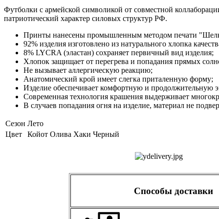
Футболки с армейской символикой от совместной коллаборации
патриотический характер силовых структур РФ.
Принты нанесены промышленным методом печати "Шелко
92% изделия изготовлено из натурального хлопка качест
8% LYCRA (эластан) сохраняет первичный вид изделия;
Хлопок защищает от перегрева и попадания прямых солн
Не вызывает аллергическую реакцию;
Анатомический крой имеет слегка приталенную форму;
Изделие обеспечивает комфортную и продолжительную э
Современная технология крашения выдерживает многокра
В случаев попадания огня на изделие, материал не подве
Сезон
Лето
Цвет
Койот
Олива
Хаки
Черный
Способы доставки