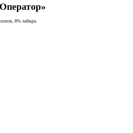
«Оператор»
лопок, 8% лайкра.