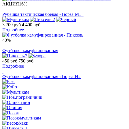
АКЦИЯ
16%
Рубашка тактическая боевая «Гюрза-М1»
3 700 руб
4 400 руб
Подробнее
40%
Футболка камуфлированная
450 руб
750 руб
Подробнее
Футболка камуфлированная «Гюрза-Н»