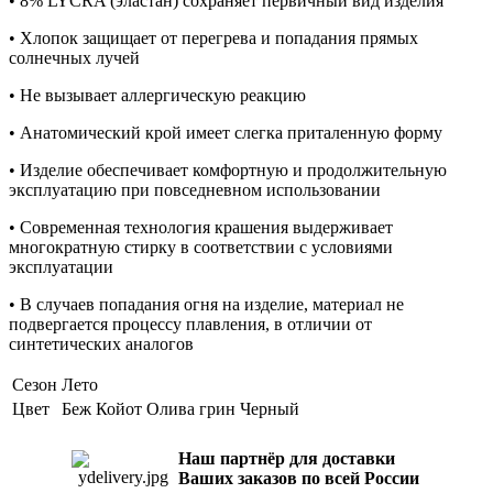
• 8% LYCRA (эластан) сохраняет первичный вид изделия
• Хлопок защищает от перегрева и попадания прямых
солнечных лучей
• Не вызывает аллергическую реакцию
• Анатомический крой имеет слегка приталенную форму
• Изделие обеспечивает комфортную и продолжительную
эксплуатацию при повседневном использовании
• Современная технология крашения выдерживает
многократную стирку в соответствии с условиями
эксплуатации
• В случаев попадания огня на изделие, материал не
подвергается процессу плавления, в отличии от
синтетических аналогов
Сезон
Лето
Цвет
Беж
Койот
Олива грин
Черный
Наш партнёр для доставки
Ваших заказов по всей России