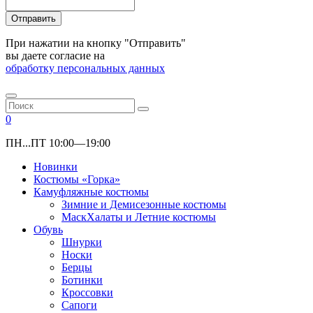
Отправить
При нажатии на кнопку "Отправить"
вы даете согласие на
обработку персональных данных
0
ПН...ПТ 10:00—19:00
Новинки
Костюмы «Горка»
Камуфляжные костюмы
Зимние и Демисезонные костюмы
МаскХалаты и Летние костюмы
Обувь
Шнурки
Носки
Берцы
Ботинки
Кроссовки
Сапоги