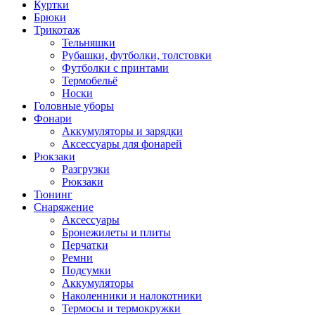
Куртки
Брюки
Трикотаж
Тельняшки
Рубашки, футболки, толстовки
Футболки с принтами
Термобельё
Носки
Головные уборы
Фонари
Аккумуляторы и зарядки
Аксессуары для фонарей
Рюкзаки
Разгрузки
Рюкзаки
Тюнинг
Снаряжение
Аксессуары
Бронежилеты и плиты
Перчатки
Ремни
Подсумки
Аккумуляторы
Наколенники и налокотники
Термосы и термокружки