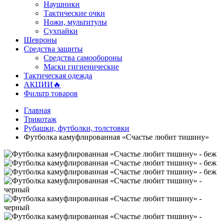
Наушники
Тактические очки
Ножи, мультитулы
Сухпайки
Шевроны
Средства защиты
Средства самообороны
Маски гигиенические
Тактическая одежда
АКЦИИ🔥
Фильтр товаров
Главная
Трикотаж
Рубашки, футболки, толстовки
Футболка камуфлированная «Счастье любит тишину»