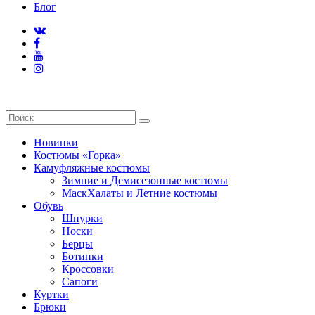
Блог
Новинки
Костюмы «Горка»
Камуфляжные костюмы
Зимние и Демисезонные костюмы
МаскХалаты и Летние костюмы
Обувь
Шнурки
Носки
Берцы
Ботинки
Кроссовки
Сапоги
Куртки
Брюки