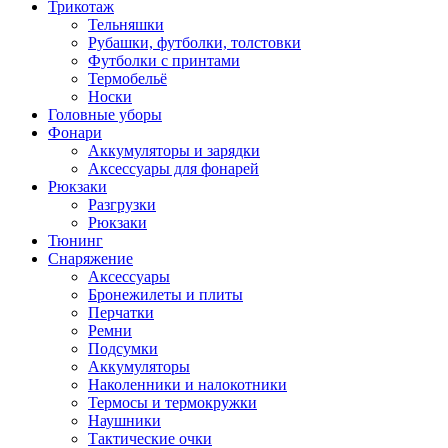
Трикотаж
Тельняшки
Рубашки, футболки, толстовки
Футболки с принтами
Термобельё
Носки
Головные уборы
Фонари
Аккумуляторы и зарядки
Аксессуары для фонарей
Рюкзаки
Разгрузки
Рюкзаки
Тюнинг
Снаряжение
Аксессуары
Бронежилеты и плиты
Перчатки
Ремни
Подсумки
Аккумуляторы
Наколенники и налокотники
Термосы и термокружки
Наушники
Тактические очки