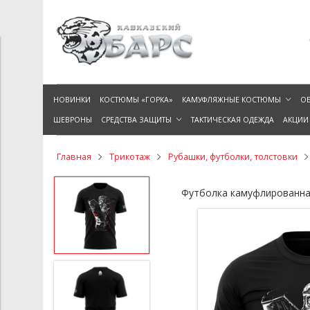
НОВИНКИ
КОСТЮМЫ «ГОРКА»
КАМУФЛЯЖНЫЕ КОСТЮМЫ
ОБ
ШЕВРОНЫ
СРЕДСТВА ЗАЩИТЫ
ТАКТИЧЕСКАЯ ОДЕЖДА
АКЦИИ
Главная
Трикотаж
Рубашки, футболки, толстовки
Футболка камуфлированна