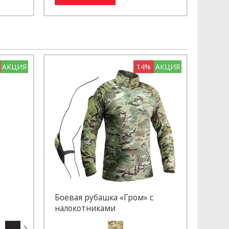
АКЦИЯ
14%
АКЦИЯ
Боевая рубашка «Гром» с
налокотниками