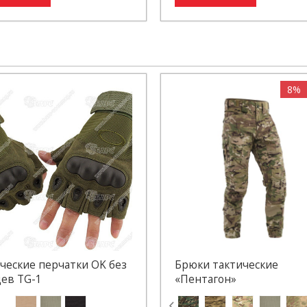
8%
ческие перчатки OK без
Брюки тактические
ев TG-1
«Пентагон»