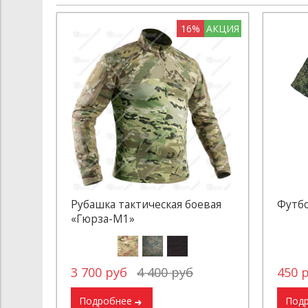
16%
АКЦИЯ
Рубашка тактическая боевая
Футбо
«Гюрза-М1»
3 700 руб
4 400 руб
450 
Подробнее
Под