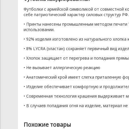
Футболки с армейской символикой от совместной ко
себе патриотический характер силовых структур РФ.
• Принты нанесены промышленным методом печати 
использовании.
• 92% изделия изготовлено из натурального хлопка 
• 8% LYCRA (эластан) сохраняет первичный вид изде
• Хлопок защищает от перегрева и попадания прямы
• Не вызывает аллергическую реакцию
• Анатомический крой имеет слегка приталенную фо
• Изделие обеспечивает комфортную и продолжите
• Современная технология крашения выдерживает мн
• В случаев попадания огня на изделие, материал н
Похожие товары