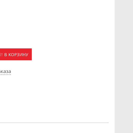
В КОРЗИНУ
каза