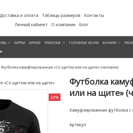
Доставка и оплата
Таблицы размеров
Контакты
Личный кабинет
О компании
Блог
УВЬ
КУРТКИ
БРЮКИ
ТРИКОТАЖ
ГОЛОВНЫЕ УБОРЫ
ФОНАРИ
РЮК
🔥
Футболка камуфлированная «Со щитом или на щите» (человек)
Футболка каму
я «Со щитом или на щите»
Футболка камуфлированная
или на щите» (
20%
Камуфлированная футболка с 
Артикул