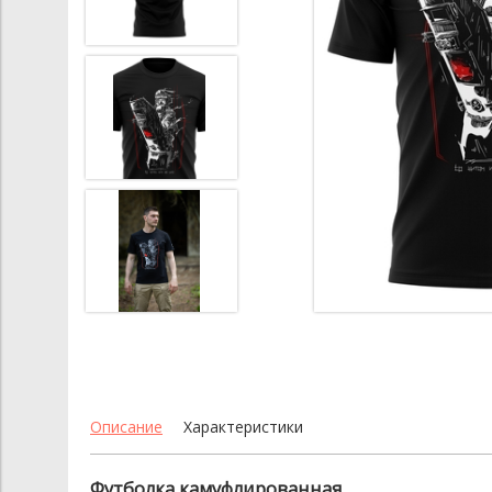
Описание
Характеристики
Футболка камуфлированная