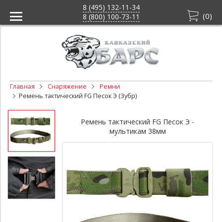
8 (495) 132-11-34
(
0
)
8 (800) 100-73-11
Главная
Снаряжение
Ремни
Ремень тактический FG Песок Э (Зубр)
Ремень тактический FG Песок Э -
мультикам 38мм