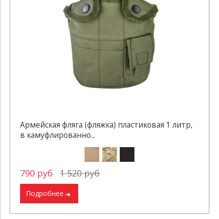
Армейская фляга (фляжка) пластиковая 1 литр,
в камуфлированно...
790 руб
1 520 руб
Подробнее