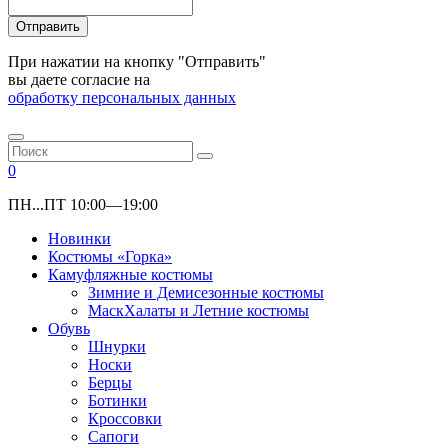
Отправить
При нажатии на кнопку "Отправить"
вы даете согласие на
обработку персональных данных
0
ПН...ПТ 10:00—19:00
Новинки
Костюмы «Горка»
Камуфляжные костюмы
Зимние и Демисезонные костюмы
МаскХалаты и Летние костюмы
Обувь
Шнурки
Носки
Берцы
Ботинки
Кроссовки
Сапоги