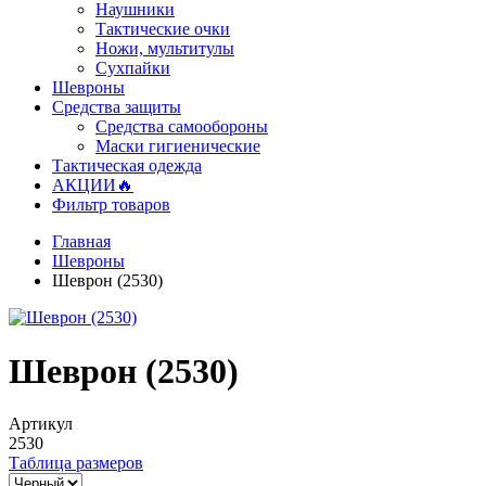
Наушники
Тактические очки
Ножи, мультитулы
Сухпайки
Шевроны
Средства защиты
Средства самообороны
Маски гигиенические
Тактическая одежда
АКЦИИ🔥
Фильтр товаров
Главная
Шевроны
Шеврон (2530)
Шеврон (2530)
Артикул
2530
Таблица размеров