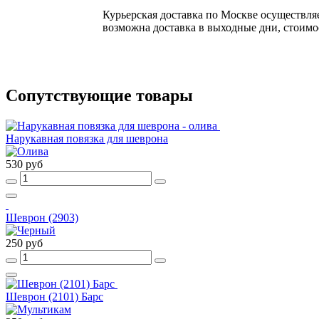
Курьерская доставка по Москве осуществляе
возможна доставка в выходные дни, стоимос
Сопутствующие товары
Нарукавная повязка для шеврона
530 руб
Шеврон (2903)
250 руб
Шеврон (2101) Барс