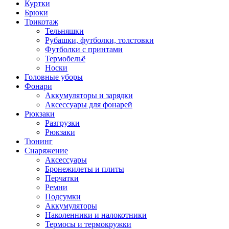
Куртки
Брюки
Трикотаж
Тельняшки
Рубашки, футболки, толстовки
Футболки с принтами
Термобельё
Носки
Головные уборы
Фонари
Аккумуляторы и зарядки
Аксессуары для фонарей
Рюкзаки
Разгрузки
Рюкзаки
Тюнинг
Снаряжение
Аксессуары
Бронежилеты и плиты
Перчатки
Ремни
Подсумки
Аккумуляторы
Наколенники и налокотники
Термосы и термокружки