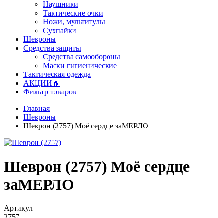
Наушники
Тактические очки
Ножи, мультитулы
Сухпайки
Шевроны
Средства защиты
Средства самообороны
Маски гигиенические
Тактическая одежда
АКЦИИ🔥
Фильтр товаров
Главная
Шевроны
Шеврон (2757) Моё сердце заМЕРЛО
Шеврон (2757) Моё сердце
заМЕРЛО
Артикул
2757