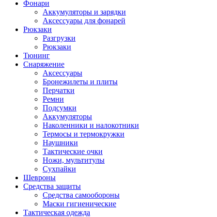
Фонари
Аккумуляторы и зарядки
Аксессуары для фонарей
Рюкзаки
Разгрузки
Рюкзаки
Тюнинг
Снаряжение
Аксессуары
Бронежилеты и плиты
Перчатки
Ремни
Подсумки
Аккумуляторы
Наколенники и налокотники
Термосы и термокружки
Наушники
Тактические очки
Ножи, мультитулы
Сухпайки
Шевроны
Средства защиты
Средства самообороны
Маски гигиенические
Тактическая одежда