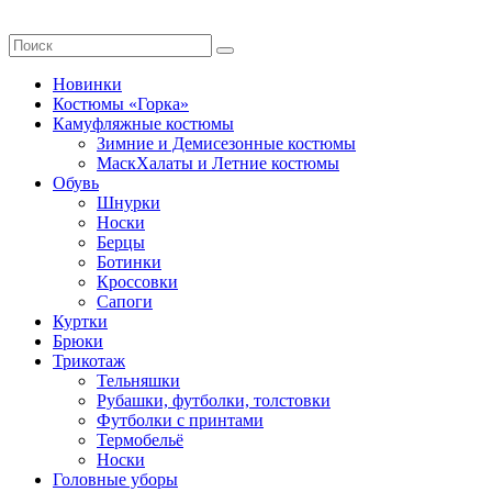
Новинки
Костюмы «Горка»
Камуфляжные костюмы
Зимние и Демисезонные костюмы
МаскХалаты и Летние костюмы
Обувь
Шнурки
Носки
Берцы
Ботинки
Кроссовки
Сапоги
Куртки
Брюки
Трикотаж
Тельняшки
Рубашки, футболки, толстовки
Футболки с принтами
Термобельё
Носки
Головные уборы