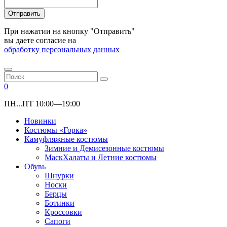
Отправить
При нажатии на кнопку "Отправить"
вы даете согласие на
обработку персональных данных
0
ПН...ПТ 10:00—19:00
Новинки
Костюмы «Горка»
Камуфляжные костюмы
Зимние и Демисезонные костюмы
МаскХалаты и Летние костюмы
Обувь
Шнурки
Носки
Берцы
Ботинки
Кроссовки
Сапоги