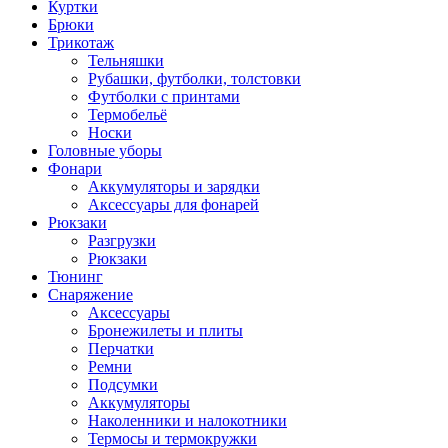
Куртки
Брюки
Трикотаж
Тельняшки
Рубашки, футболки, толстовки
Футболки с принтами
Термобельё
Носки
Головные уборы
Фонари
Аккумуляторы и зарядки
Аксессуары для фонарей
Рюкзаки
Разгрузки
Рюкзаки
Тюнинг
Снаряжение
Аксессуары
Бронежилеты и плиты
Перчатки
Ремни
Подсумки
Аккумуляторы
Наколенники и налокотники
Термосы и термокружки