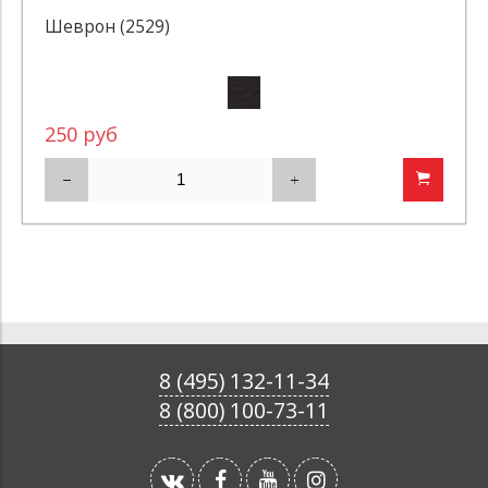
Шеврон (2529)
250 руб
8 (495) 132-11-34
8 (800) 100-73-11