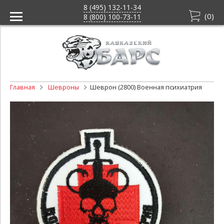
8 (495) 132-11-34
(
0
)
8 (800) 100-73-11
Главная
Шевроны
Шеврон (2800) Военная психиатрия