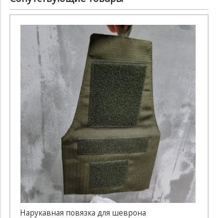
Нарукавная повязка для шеврона